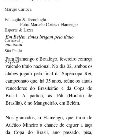
Marujo Carioca
Educação & Tecnologia
Foto: Marcelo Cortes / Flamengo
Esporte & Lazer
Em Belém, times brigam pelo título 
Carnaval
nacional 
São Paulo
Para Flamengo e Botafogo, fevereiro começa 
Negocio
valendo título nacional. No dia 02, ambos os 
clubes jogam pela final da Supercopa Rei, 
campeonato que, há 35 anos, reúne os atuais 
vencedores do Brasileirão e da Copa do 
Brasil. A partida, às 16h (Horário de 
Brasília), é no Mangueirão, em Belém. 
Nos gramados, o Flamengo, que tirou do 
Atlético Mineiro a chance de erguer a taça 
da Copa do Brasil, ano passado, pisa, 