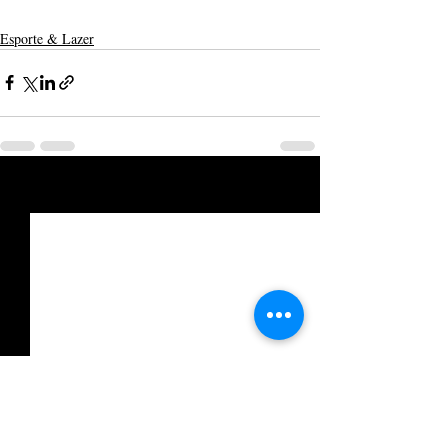
Esporte & Lazer
Posts recentes
Ver tudo