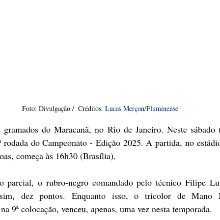
Foto: Divulgação /  Créditos:
Lucas Merçon/Fluminense
s gramados do Maracanã, no Rio de Janeiro. Neste sábado (
ª rodada do Campeonato - Edição 2025. A partida, no estádi
oas, começa às 16h30 (Brasília). 
ão parcial, o rubro-negro comandado pelo técnico Filipe Lu
sim, dez pontos. Enquanto isso, o tricolor de Mano M
 na 9ª colocação, venceu, apenas, uma vez nesta temporada. 