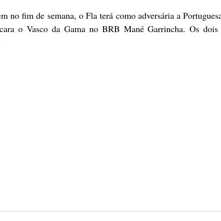
encara o Vasco da Gama no BRB Mané Garrincha. Os dois 
.