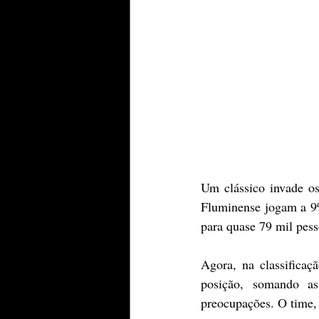
Um clássico invade o
Fluminense jogam a 
9
para quase 79 mil pess
Agora, na classificaç
posição, somando as
preocupações. O time,