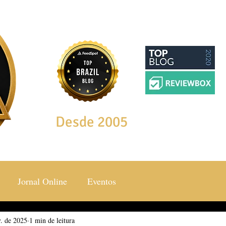
Desde 2005
Jornal Online
Eventos
v. de 2025
ocial & Estilos
1 min de leitura
Saúde & Bem Estar