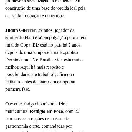
promover a socialização, a resiliência e a 
construção de uma base de torcida leal pela 
causa da imigração e do refúgio.
Judlin Guerrer
, 29 anos, jogador da 
equipe do Haiti é só empolgação para a reta 
final da Copa. Ele está no país há 7 anos, 
depois de uma temporada na República 
Dominicana. “No Brasil a vida está muito 
melhor. Aqui há mais respeito e 
possibilidades de trabalho”, afirmou o 
haitiano, antes de entrar em campo na 
primeira fase.
O evento abrigará também a feira 
Refúgio em Foco
multicultural 
, com 20 
barracas com opções de artesanato, 
gastronomia e arte, comandadas por 