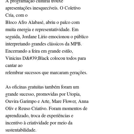
A programação cultural trouxe 
apresentações inesquecíveis. O Coletivo 
Cria, com o
Bloco Afro Alabasé, abriu o palco com 
muita energia e representatividade. Em
seguida, Jordane Lírio emocionou o público 
interpretando grandes clássicos da MPB.
Encerrando a feira em grande estilo, 
Vinicius D&#39;Black colocou todos para 
cantar ao
relembrar sucessos que marcaram gerações.
As oficinas gratuitas também foram um 
grande sucesso, promovidas por Utopia,
Ouvira Garimpo e Arte, Mare Flower, Anna 
Oliv e Reuso Criativo. Foram momentos de
aprendizado, troca de experiências e 
incentivo à criatividade por meio da
sustentabilidade.