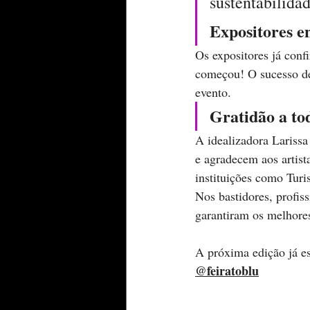
sustentabilidad
Expositores en
Os expositores já confi
começou! O sucesso de 
evento.
Gratidão a to
A idealizadora Larissa
e agradecem aos artista
instituições como Turi
Nos bastidores, profis
garantiram os melhore
A próxima edição já es
@feiratoblu