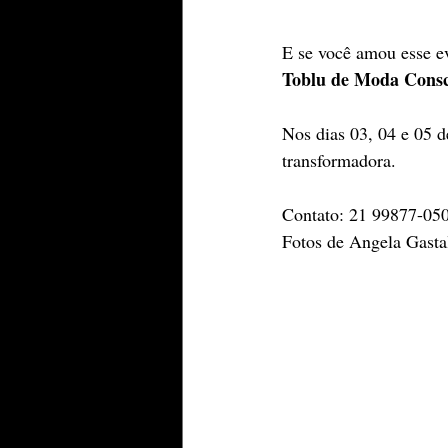
E se você amou esse ev
Toblu de Moda Consci
Nos dias 03, 04 e 05 d
transformadora.
Contato: 21 99877-0505
Fotos de Angela Gasta