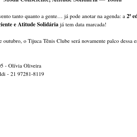
2ª e
ento tanto quanto a gente… já pode anotar na agenda: a 
ente e Atitude Solidária
 já tem data marcada! 
e outubro, o Tijuca Tênis Clube será novamente palco dessa e
 - Olívia Oliveira
ldi - 21 97281-8119