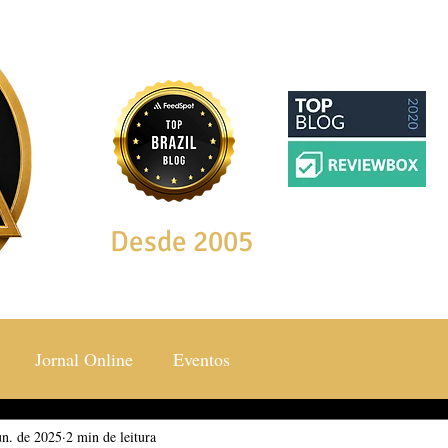
Desde 2005
Jornal Online
Eventos
un. de 2025
ocial & Estilos
2 min de leitura
Saúde & Bem Estar