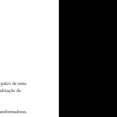
i palco de uma 
alização da 
ransformadoras.