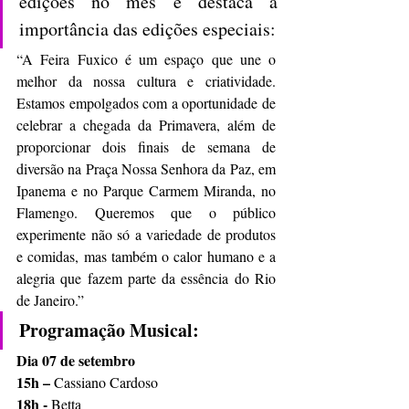
edições no mês e destaca a 
importância das edições especiais:
“A Feira Fuxico é um espaço que une o 
melhor da nossa cultura e criatividade. 
Estamos empolgados com a oportunidade de 
celebrar a chegada da Primavera, além de 
proporcionar dois finais de semana de 
diversão na Praça Nossa Senhora da Paz, em 
Ipanema e no Parque Carmem Miranda, no 
Flamengo. Queremos que o público 
experimente não só a variedade de produtos 
e comidas, mas também o calor humano e a 
alegria que fazem parte da essência do Rio 
de Janeiro.”
Programação Musical:
Dia 07 de setembro
15h – 
Cassiano Cardoso
18h -
 Betta