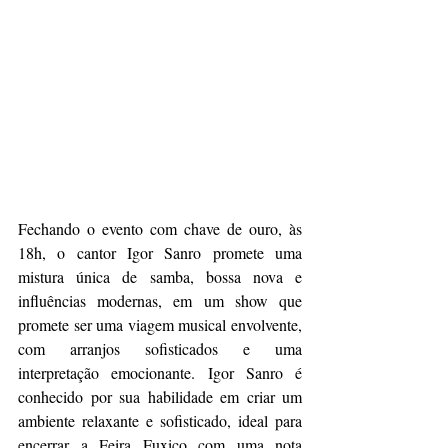
Fechando o evento com chave de ouro, às 
18h, o cantor Igor Sanro promete uma 
mistura única de samba, bossa nova e 
influências modernas, em um show que 
promete ser uma viagem musical envolvente, 
com arranjos sofisticados e uma 
interpretação emocionante. Igor Sanro é 
conhecido por sua habilidade em criar um 
ambiente relaxante e sofisticado, ideal para 
encerrar a Feira Fuxico com uma nota 