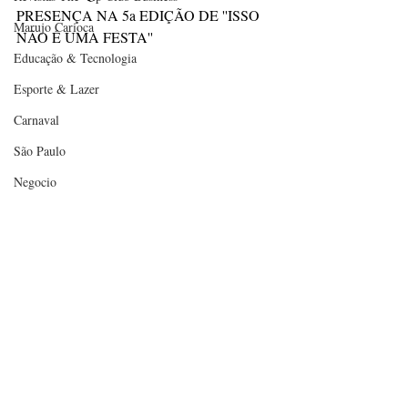
PRESENÇA NA 5a EDIÇÃO DE ''ISSO 
Marujo Carioca
NÃO É UMA FESTA''
Educação & Tecnologia
Esporte & Lazer
Carnaval
São Paulo
Negocio