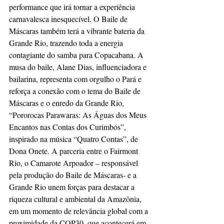
performance que irá tornar a experiência 
carnavalesca inesquecível. O Baile de 
Máscaras também terá a vibrante bateria da 
Grande Rio, trazendo toda a energia 
contagiante do samba para Copacabana. A 
musa do baile, Alane Dias, influenciadora e 
bailarina, representa com orgulho o Pará e 
reforça a conexão com o tema do Baile de 
Máscaras e o enredo da Grande Rio, 
“Pororocas Parawaras: As Águas dos Meus 
Encantos nas Contas dos Curimbós”, 
inspirado na música “Quatro Contas”, de 
Dona Onete. A parceria entre o Fairmont 
Rio, o Camarote Arpoador – responsável 
pela produção do Baile de Máscaras- e a 
Grande Rio unem forças para destacar a 
riqueza cultural e ambiental da Amazônia, 
em um momento de relevância global com a 
proximidade da COP30, que acontecerá em 