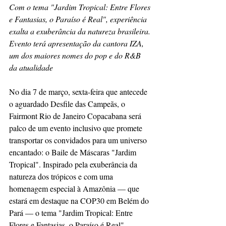
Com o tema "Jardim Tropical: Entre Flores 
e Fantasias, o Paraíso é Real", experiência 
exalta a exuberância da natureza brasileira. 
Evento terá apresentação da cantora IZA, 
um dos maiores nomes do pop e do R&B 
da atualidade
No dia 7 de março, sexta-feira que antecede 
o aguardado Desfile das Campeãs, o 
Fairmont Rio de Janeiro Copacabana será 
palco de um evento inclusivo que promete 
transportar os convidados para um universo 
encantado: o Baile de Máscaras "Jardim 
Tropical". Inspirado pela exuberância da 
natureza dos trópicos e com uma 
homenagem especial à Amazônia — que 
estará em destaque na COP30 em Belém do 
Pará — o tema "Jardim Tropical: Entre 
Flores e Fantasias, o Paraíso é Real" 