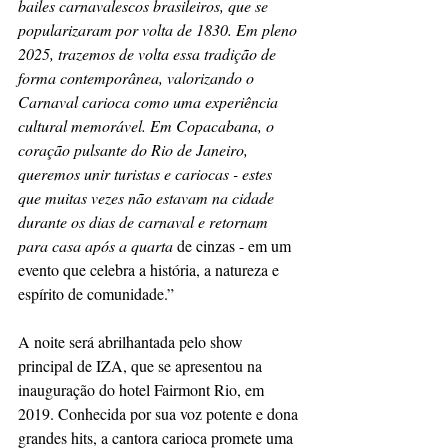
bailes carnavalescos brasileiros, que se 
popularizaram por volta de 1830. Em pleno 
2025, trazemos de volta essa tradição de 
forma contemporânea, valorizando o 
Carnaval carioca como uma experiência 
cultural memorável. Em Copacabana, o 
coração pulsante do Rio de Janeiro, 
queremos unir turistas e cariocas - estes 
que muitas vezes não estavam na cidade 
durante os dias de carnaval e retornam 
para casa após a quarta
 de cinzas - em um 
evento que celebra a história, a natureza e 
espírito de comunidade.”
A noite será abrilhantada pelo show 
principal de IZA, que se apresentou na 
inauguração do hotel Fairmont Rio, em 
2019. Conhecida por sua voz potente e dona 
grandes hits, a cantora carioca promete uma 