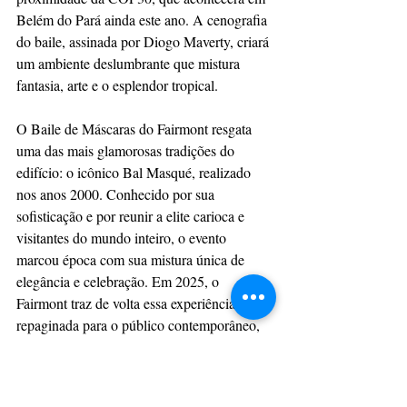
Belém do Pará ainda este ano. A cenografia 
do baile, assinada por Diogo Maverty, criará 
um ambiente deslumbrante que mistura 
fantasia, arte e o esplendor tropical.
O Baile de Máscaras do Fairmont resgata 
uma das mais glamorosas tradições do 
edifício: o icônico Bal Masqué, realizado 
nos anos 2000. Conhecido por sua 
sofisticação e por reunir a elite carioca e 
visitantes do mundo inteiro, o evento 
marcou época com sua mistura única de 
elegância e celebração. Em 2025, o 
Fairmont traz de volta essa experiência, 
repaginada para o público contemporâneo, 
conectando passado, presente e futuro de 
maneira autêntica e emocionante.