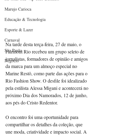
Marujo Carioca
Educação & Tecnologia
Esporte & Lazer
Carnaval
Na tarde desta terça-feira, 27 de maio, o 
São Paulo
Fairmont Rio recebeu um grupo seleto de 
jornalistas, formadores de opinião e amigos 
Negocio
da marca para um almoço especial no 
Marine Restô, como parte das ações para o 
Rio Fashion Show. O desfile foi idealizado 
pela estilista Alessa Migani e acontecerá no 
próximo Dia dos Namorados, 12 de junho, 
aos pés do Cristo Redentor.
O encontro foi uma oportunidade para 
compartilhar os detalhes da coleção, que 
une moda, criatividade e impacto social. A 