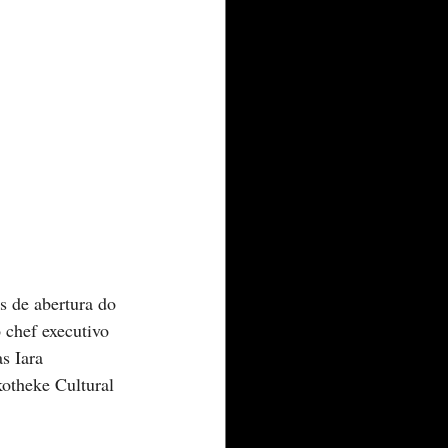
s de abertura do 
 chef executivo 
s Iara 
kotheke Cultural 