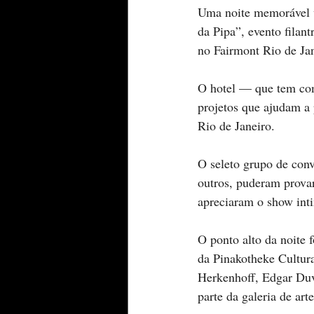
Uma noite memorável v
da Pipa”, evento filan
no Fairmont Rio de Jan
O hotel — que tem como
projetos que ajudam a
Rio de Janeiro.
O seleto grupo de con
outros, puderam provar
apreciaram o show intim
O ponto alto da noite 
da Pinakotheke Cultur
Herkenhoff, Edgar Duvi
parte da galeria de ar