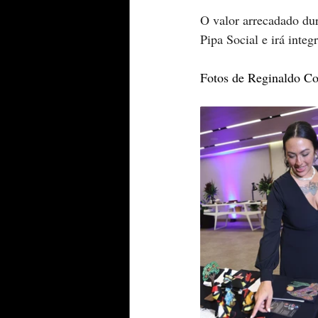
O valor arrecadado dur
Pipa Social e irá inte
Fotos de Reginaldo Cos