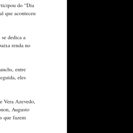
ticipou do “Dia 
al que aconteceu 
 se dedica a 
aixa renda no 
anchs, entre 
eguida, eles 
de Vera Azevedo, 
onon, Augusto 
as que fazem 