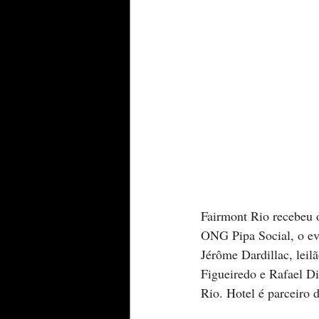
Fairmont Rio recebeu o
ONG Pipa Social, o ev
Jérôme Dardillac, leil
Figueiredo e Rafael Di
Rio. Hotel é parceiro d