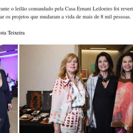
ante o leilão comandado pela Casa Ernani Leiloeiro foi reve
grar os projetos que mudaram a vida de mais de 8 mil pessoas.
ta Teixeira