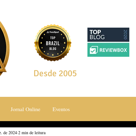
Desde 2005
Jornal Online
Eventos
z. de 2024
ocial & Estilos
2 min de leitura
Saúde & Bem Estar