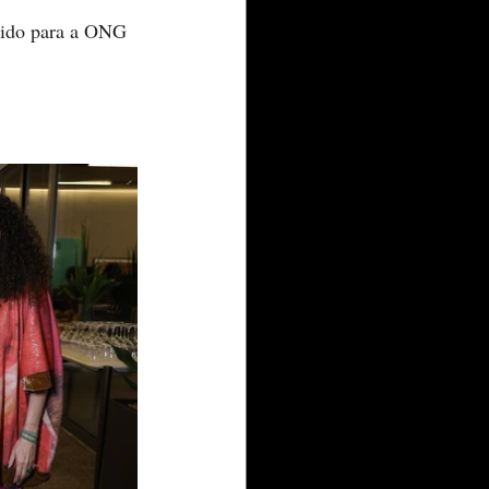
rtido para a ONG 