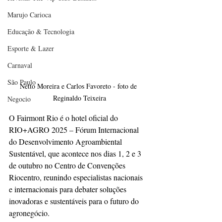
Marujo Carioca
Educação & Tecnologia
Esporte & Lazer
Carnaval
São Paulo
Netto Moreira e Carlos Favoreto - foto de 
Reginaldo Teixeira
Negocio
O Fairmont Rio é o hotel oficial do 
RIO+AGRO 2025 – Fórum Internacional 
do Desenvolvimento Agroambiental 
Sustentável, que acontece nos dias 1, 2 e 3 
de outubro no Centro de Convenções 
Riocentro, reunindo especialistas nacionais 
e internacionais para debater soluções 
inovadoras e sustentáveis para o futuro do 
agronegócio.