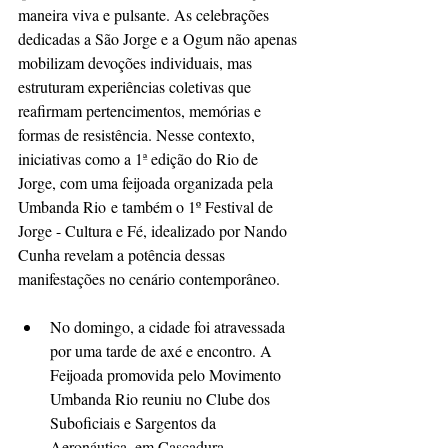
maneira viva e pulsante. As celebrações 
dedicadas a São Jorge e a Ogum não apenas 
mobilizam devoções individuais, mas 
estruturam experiências coletivas que 
reafirmam pertencimentos, memórias e 
formas de resistência. Nesse contexto, 
iniciativas como a 1ª edição do Rio de 
Jorge, com uma feijoada organizada pela 
Umbanda Rio e também o 1º Festival de 
Jorge - Cultura e Fé, idealizado por Nando 
Cunha revelam a potência dessas 
manifestações no cenário contemporâneo.
No domingo, a cidade foi atravessada 
por uma tarde de axé e encontro. A 
Feijoada promovida pelo Movimento 
Umbanda Rio reuniu no Clube dos 
Suboficiais e Sargentos da 
Aeronáutica, em Cascadura, 