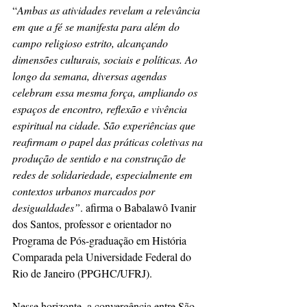
“
Ambas as atividades revelam a relevância 
em que a fé se manifesta para além do 
campo religioso estrito, alcançando 
dimensões culturais, sociais e políticas. Ao 
longo da semana, diversas agendas 
celebram essa mesma força, ampliando os 
espaços de encontro, reflexão e vivência 
espiritual na cidade. São experiências que 
reafirmam o papel das práticas coletivas na 
produção de sentido e na construção de 
redes de solidariedade, especialmente em 
contextos urbanos marcados por 
desigualdades”
. afirma o Babalawô Ivanir 
dos Santos, professor e orientador no 
Programa de Pós-graduação em História 
Comparada pela Universidade Federal do 
Rio de Janeiro (PPGHC/UFRJ).
Nesse horizonte, a convergência entre São 