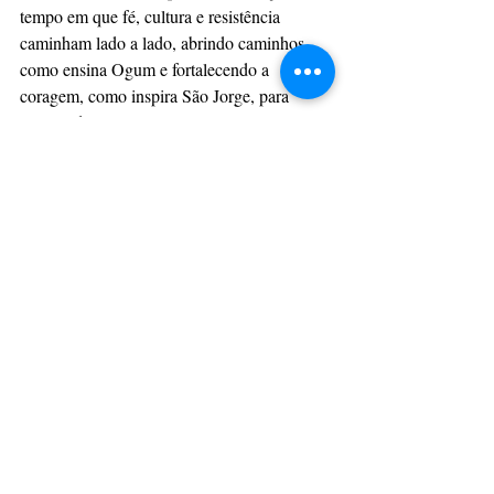
tempo em que fé, cultura e resistência 
caminham lado a lado, abrindo caminhos, 
como ensina Ogum e fortalecendo a 
coragem, como inspira São Jorge, para 
seguir adiante.
Salve Jorge.... Ogum yê!