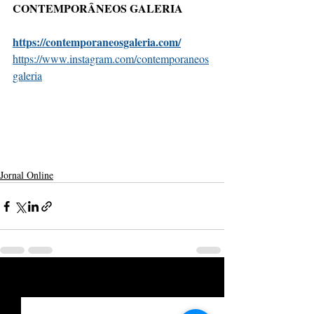
CONTEMPORÂNEOS GALERIA 
https://contemporaneosgaleria.com/
https://www.instagram.com/contemporaneos
galeria
Jornal Online
Posts recentes
Ver tudo