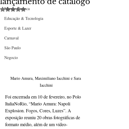
lançamento de catálogo
Marujo Carioca
Avaliado com NaN de 5 estrelas.
Educação & Tecnologia
Esporte & Lazer
Carnaval
São Paulo
Negocio
Mario Amura, Maximiliano Iacchini e Sara 
Iacchini
Foi encerrada em 10 de fevereiro, no Polo 
ItaliaNoRio, “Mario Amura: Napoli 
Explosion. Fogos, Cores, Luzes”. A 
exposição reuniu 20 obras fotográficas de 
formato médio, além de um vídeo-