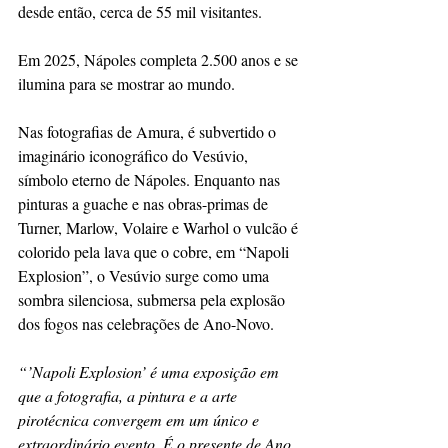
desde então, cerca de 55 mil visitantes.
Em 2025, Nápoles completa 2.500 anos e se 
ilumina para se mostrar ao mundo.
Nas fotografias de Amura, é subvertido o 
imaginário iconográfico do Vesúvio, 
símbolo eterno de Nápoles. Enquanto nas 
pinturas a guache e nas obras-primas de 
Turner, Marlow, Volaire e Warhol o vulcão é 
colorido pela lava que o cobre, em “Napoli 
Explosion”, o Vesúvio surge como uma 
sombra silenciosa, submersa pela explosão 
dos fogos nas celebrações de Ano-Novo.
“’Napoli Explosion’ é uma exposição em 
que a fotografia, a pintura e a arte 
pirotécnica convergem em um único e 
extraordinário evento. É o presente de Ano 