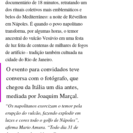
documentário de 18 minutos, retratando um 
dos rituais coletivos mais emblemáticos e 
belos do Mediterrâneo: a noite de Réveillon 
em Nápoles. É quando o povo napolitano 
transforma, por algumas horas, o temor 
ancestral do vulcão Vesúvio em uma festa 
de luz feita de centenas de milhares de fogos 
de artifício - tradição também cultuada na 
cidade do Rio de Janeiro.
O evento para convidados teve 
conversa com o fotógrafo, que 
chegou da Itália um dia antes, 
mediada por Joaquim Marçal.
“Os napolitanos exorcizam o temor pela 
erupção do vulcão, fazendo explodir em 
luzes e cores todo o golfo de Nápoles”, 
afirma Mario Amura. “Todo dia 31 de 