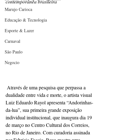
contemporânea brasileira 
Marujo Carioca
Educação & Tecnologia
Esporte & Lazer
Carnaval
São Paulo
Negocio
 Através de uma pesquisa que perpassa a 
dualidade entre vida e morte, o artista visual 
Luiz Eduardo Rayol apresenta “Andorinhas-
da-lua”, sua primeira grande exposição 
individual institucional, que inaugura dia 19 
de março no Centro Cultural dos Correios, 
no Rio de Janeiro. Com curadoria assinada 
por Fabrício Faccio, Rayo mostra uma 