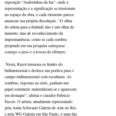
exposição “Andorinhas-da lua”, onde a 
representação e a significação se tensionam 
no espaço da obra, e cada elemento parece 
anunciar sua própria dissolução. “O olhar 
do artista para a finitude não é um olhar de 
lamento, mas de reconhecimento da 
impermanência, como se cada sombra 
projetada em sua pesquisa carregasse 
consigo o peso e a leveza do efêmero. 
 Nesta, Rayol tensiona os limites do 
bidimensional e desloca sua poética para o 
campo tridimensional com esculturas. As 
sombras, expostas na série, ganham um 
papel estrutural: materializam-se e aparecem 
em destaque”, afirma o curador Fabrício 
Faccio. O artista, atualmente representado 
pela Anita Schwartz Galeria de Arte no Rio 
e pela WG Galeria em São Paulo, é uma das 