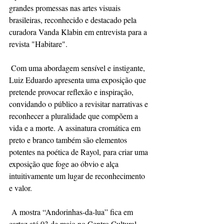
grandes promessas nas artes visuais 
brasileiras, reconhecido e destacado pela 
curadora Vanda Klabin em entrevista para a 
revista "Habitare". 
 Com uma abordagem sensível e instigante, 
Luiz Eduardo apresenta uma exposição que 
pretende provocar reflexão e inspiração, 
convidando o público a revisitar narrativas e 
reconhecer a pluralidade que compõem a 
vida e a morte. A assinatura cromática em 
preto e branco também são elementos 
potentes na poética de Rayol, para criar uma 
exposição que foge ao óbvio e alça 
intuitivamente um lugar de reconhecimento 
e valor.
 A mostra “Andorinhas-da-lua” fica em 
cartaz até 03 de maio no Centro Cultural 