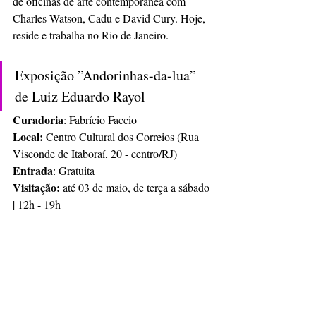
de oficinas de arte contemporânea com 
Charles Watson, Cadu e David Cury. Hoje, 
reside e trabalha no Rio de Janeiro. 
Exposição ”Andorinhas-da-lua” 
de Luiz Eduardo Rayol 
Curadoria
: Fabrício Faccio 
Local:
 Centro Cultural dos Correios (Rua 
Visconde de Itaboraí, 20 - centro/RJ) 
Entrada
: Gratuita 
Visitação:
 até 03 de maio, de terça a sábado 
| 12h - 19h