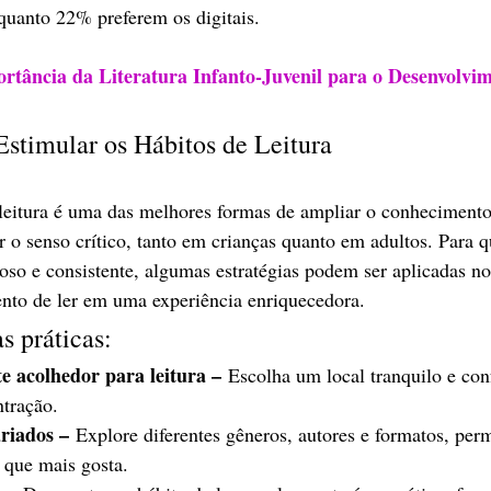
nquanto 22% preferem os digitais.
rtância da Literatura Infanto-Juvenil para o Desenvolvim
Estimular os Hábitos de Leitura
 leitura é uma das melhores formas de ampliar o conhecimento
er o senso crítico, tanto em crianças quanto em adultos. Para qu
oso e consistente, algumas estratégias podem ser aplicadas no 
to de ler em uma experiência enriquecedora. 
s práticas:
 acolhedor para leitura –
 Escolha um local tranquilo e con
ntração.
ariados –
 Explore diferentes gêneros, autores e formatos, per
 que mais gosta.