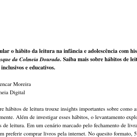
ar o hábito da leitura na infância e adolescência com his
. Saiba mais sobre hábitos de lei
sque da Colmeia Dourada
inclusivos e educativos.
lencar Moreira
eia Digital
e hábitos de leitura trouxe insights importantes sobre como a
ente. Além de investigar esses hábitos, o levantamento explo
s de leitura. Em um cenário marcado pelo fechamento de livr
am preferir comprar livros pela internet. No quesito formato,