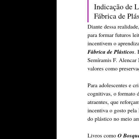
Indicação de 
Fábrica de Plá
Diante dessa realidade,
para formar futuros lei
incentivem o aprendiza
Fábrica de Plásticos
. 
Semíramis F. Alencar 
valores como preservaç
Para adolescentes e cr
cognitivas, o formato d
atraentes, que reforç
incentiva o gosto pela
do plástico no meio am
Livros como 
O Bosqu