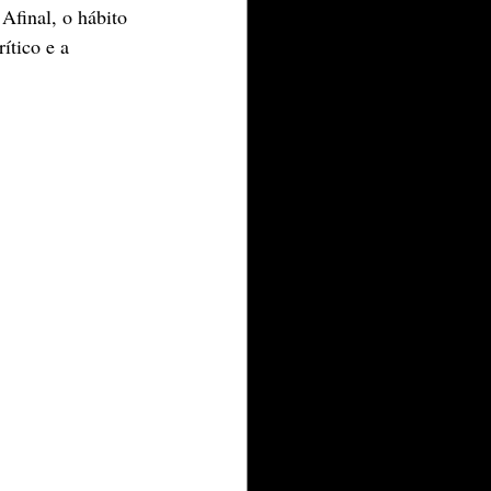
final, o hábito 
ítico e a 