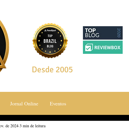
Desde 2005
Jornal Online
Eventos
ov. de 2024
ocial & Estilos
3 min de leitura
Saúde & Bem Estar