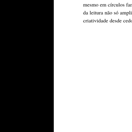
mesmo em círculos fam
da leitura não só ampl
criatividade desde ced