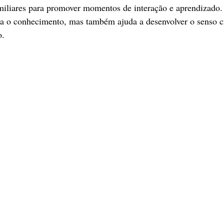
iliares para promover momentos de interação e aprendizado. A
ia o conhecimento, mas também ajuda a desenvolver o senso cr
o.