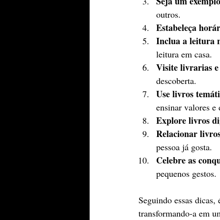
Seja um exemplo
outros.
Estabeleça horár
Inclua a leitura 
leitura em casa.
Visite livrarias e
descoberta.
Use livros temáti
ensinar valores e 
Explore livros di
Relacionar livro
pessoa já gosta.
Celebre as conqui
pequenos gestos.
Seguindo essas dicas, 
transformando-a em um