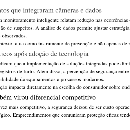
os que integraram câmeras e dados
 monitoramento inteligente relatam redução nas ocorrências 
ção de suspeitos. A análise de dados permite ajustar estratégi
 observados.
ntexto, atua como instrumento de prevenção e não apenas de 
ticos após adoção de tecnologia
dicam que a implementação de soluções integradas pode dimi
egistros de furto. Além disso, a percepção de segurança entre 
ibilidade de equipamentos e processos modernos.
eção impacta diretamente na escolha do consumidor sobre onde
ém virou diferencial competitivo
ez mais competitivo, a segurança deixou de ser custo operaci
tégico. Empreendimentos que comunicam proteção eficaz tende