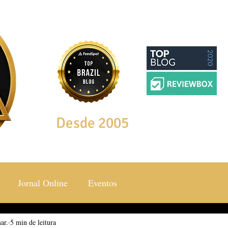
Desde 2005
Jornal Online
Eventos
ar.
ocial & Estilos
5 min de leitura
Saúde & Bem Estar