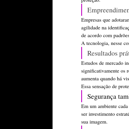
Empreendiment
Empresas que adotaram
agilidade na identifica
de acordo com padrões
A tecnologia, nesse co
Resultados prá
Estudos de mercado in
significativamente os r
aumenta quando há vis
Essa sensação de prot
Segurança tamb
Em um ambiente cada v
ser investimento estra
sua imagem.