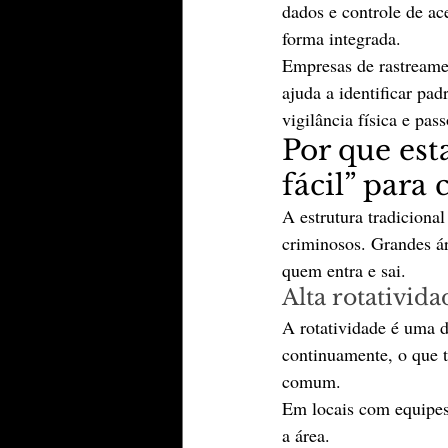
dados e controle de ac
forma integrada. 
Empresas de rastreamen
ajuda a identificar pa
vigilância física e pas
Por que est
fácil” para
A estrutura tradiciona
criminosos. Grandes áre
quem entra e sai.
Alta rotativida
A rotatividade é uma d
continuamente, o que 
comum. 
Em locais com equipes 
a área.