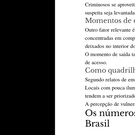
Criminosos se aproveit
suspeita seja levantada
Momentos de d
Outro fator relevante 
concentradas em compro
deixados no interior d
O momento de saída tam
de acesso.
Como quadrilh
Segundo relatos de emp
Locais com pouca ilumi
tendem a ser priorizad
A percepção de vulner
Os números 
Brasil