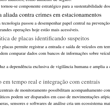
 tornou-se componente estratégico para a sustentabilidade do
a aliada contra crimes em estacionamentos
a tecnologia passou a desempenhar papel central na prevenção
grandes operações hoje estão mais acessíveis.
tica de placas identificando suspeitos
 placas permite registrar a entrada e saída de veículos em tem
odem comparar dados com bancos de informações sobre veícu
duz a dependência exclusiva de vigilância humana e amplia a 
 em tempo real e integração com centrais
centrais de monitoramento possibilitam acompanhamento cont
máticos podem ser disparados em caso de movimentações atípic
eras, sensores e softwares de análise cria um ecossistema mai