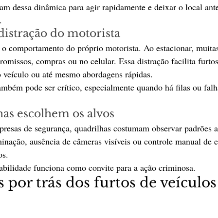
am dessa dinâmica para agir rapidamente e deixar o local ant
.
istração do motorista
é o comportamento do próprio motorista. Ao estacionar, muitas
missos, compras ou no celular. Essa distração facilita furtos
o veículo ou até mesmo abordagens rápidas.
bém pode ser crítico, especialmente quando há filas ou falh
as escolhem os alvos
resas de segurança, quadrilhas costumam observar padrões an
nação, ausência de câmeras visíveis ou controle manual de e
os.
abilidade funciona como convite para a ação criminosa.
por trás dos furtos de veículos