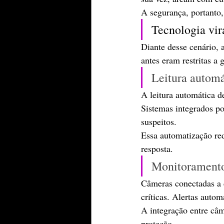
A segurança, portanto,
Tecnologia vir
Diante desse cenário, 
antes eram restritas a 
Leitura automá
A leitura automática de
Sistemas integrados p
suspeitos.
Essa automatização re
resposta.
Monitoramento
Câmeras conectadas a 
críticas. Alertas auto
A integração entre câm
proteção.