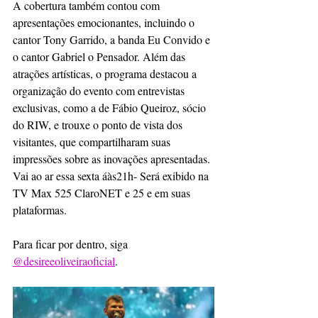
A cobertura também contou com 
apresentações emocionantes, incluindo o 
cantor Tony Garrido, a banda Eu Convido e 
o cantor Gabriel o Pensador. Além das 
atrações artísticas, o programa destacou a 
organização do evento com entrevistas 
exclusivas, como a de Fábio Queiroz, sócio 
do RIW, e trouxe o ponto de vista dos 
visitantes, que compartilharam suas 
impressões sobre as inovações apresentadas. 
Vai ao ar essa sexta áàs21h- Será exibido na 
TV Max 525 ClaroNET e 25 e em suas 
plataformas. 
Para ficar por dentro, siga 
@desireeoliveiraoficial
.