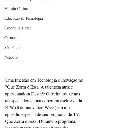
Marujo Carioca
Educação & Tecnologia
Esporte & Lazer
Carnaval
São Paulo
Negocio
Uma Imersão em Tecnologia e Inovação no 
"Que Zorra é Essa"A talentosa atriz e 
apresentadora Desirée Oliveira trouxe aos 
telespectadores uma cobertura exclusiva da 
RIW (Rio Innovation Week) em um 
episódio especial de seu programa de TV, 
Que Zorra é Essa. Durante o programa, 
Desirée mergulhou no universo das 