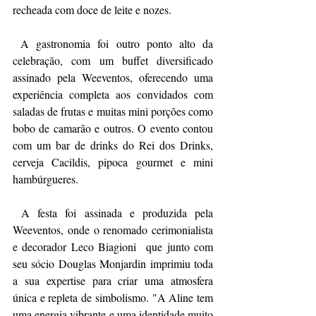
recheada com doce de leite e nozes.
 A gastronomia foi outro ponto alto da 
celebração, com um buffet diversificado 
assinado pela Weeventos, oferecendo uma 
experiência completa aos convidados com 
saladas de frutas e muitas mini porções como 
bobo de camarão e outros. O evento contou 
com um bar de drinks do Rei dos Drinks, 
cerveja Cacildis, pipoca gourmet e mini 
hambúrgueres.
 A festa foi assinada e produzida pela 
Weeventos, onde o renomado cerimonialista 
e decorador Leco Biagioni  que junto com 
seu sócio Douglas Monjardin imprimiu toda 
a sua expertise para criar uma atmosfera 
única e repleta de simbolismo. "A Aline tem 
uma energia vibrante e uma identidade muito 