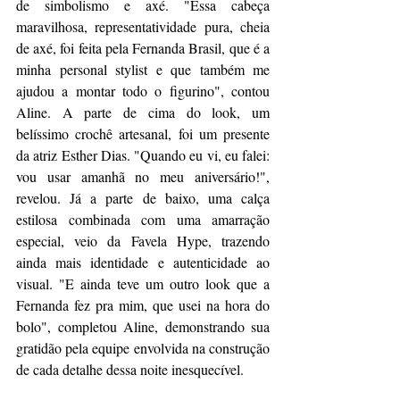
de simbolismo e axé. "Essa cabeça 
maravilhosa, representatividade pura, cheia 
de axé, foi feita pela Fernanda Brasil, que é a 
minha personal stylist e que também me 
ajudou a montar todo o figurino", contou 
Aline. A parte de cima do look, um 
belíssimo crochê artesanal, foi um presente 
da atriz Esther Dias. "Quando eu vi, eu falei: 
vou usar amanhã no meu aniversário!", 
revelou. Já a parte de baixo, uma calça 
estilosa combinada com uma amarração 
especial, veio da Favela Hype, trazendo 
ainda mais identidade e autenticidade ao 
visual. "E ainda teve um outro look que a 
Fernanda fez pra mim, que usei na hora do 
bolo", completou Aline, demonstrando sua 
gratidão pela equipe envolvida na construção 
de cada detalhe dessa noite inesquecível.