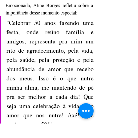
Emocionada, Aline Borges refletiu sobre a 
importância desse momento especial:
"Celebrar 50 anos fazendo uma 
festa, onde reúno família e 
amigos, representa pra mim um 
rito de agradecimento, pela vida, 
pela saúde, pela proteção e pela 
abundância de amor que recebo 
dos meus. Isso é o que nutre 
minha alma, me mantendo de pé 
pra ser melhor a cada dia! Que 
seja uma celebração à vida e ao 
amor que nos nutre! Axé! Que 
venham mais 50!"
 Além de festejar meio século de vida com 