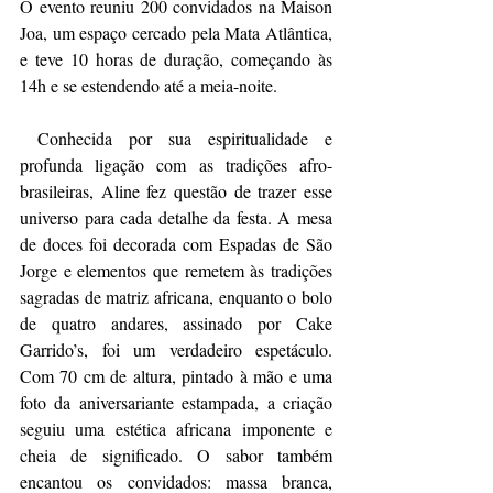
O evento reuniu 200 convidados na Maison 
Joa, um espaço cercado pela Mata Atlântica, 
e teve 10 horas de duração, começando às 
14h e se estendendo até a meia-noite.
 Conhecida por sua espiritualidade e 
profunda ligação com as tradições afro-
brasileiras, Aline fez questão de trazer esse 
universo para cada detalhe da festa. A mesa 
de doces foi decorada com Espadas de São 
Jorge e elementos que remetem às tradições 
sagradas de matriz africana, enquanto o bolo 
de quatro andares, assinado por Cake 
Garrido’s, foi um verdadeiro espetáculo. 
Com 70 cm de altura, pintado à mão e uma 
foto da aniversariante estampada, a criação 
seguiu uma estética africana imponente e 
cheia de significado. O sabor também 
encantou os convidados: massa branca, 