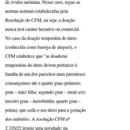
de óvulos anônima. Nesse caso, segue as 
normas normais estabelecidas pela 
Resolução do CFM, ou seja: a doação 
nunca terá caráter lucrativo ou comercial. 
No caso da doação temporária de útero 
(conhecida como barriga de aluguel), o 
CFM estabelece que "as doadoras 
temporárias do útero devem pertencer à 
família de um dos parceiros num parentesco 
consanguíneo até o quarto grau (primeiro 
grau – mãe/ filha; segundo grau – irmã/ avó; 
terceiro grau – tia/sobrinha; quarto grau – 
prima), que ceda o seu útero para a gestação 
dos embriões. A resolução CFM nº 
2.320/22 trouxe uma novidade: na 