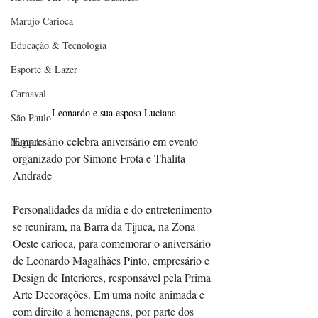
Marujo Carioca
Educação & Tecnologia
Esporte & Lazer
Carnaval
Leonardo e sua esposa Luciana
São Paulo
Empresário celebra aniversário em evento 
Negocio
organizado por Simone Frota e Thalita 
Andrade
Personalidades da mídia e do entretenimento 
se reuniram, na Barra da Tijuca, na Zona 
Oeste carioca, para comemorar o aniversário 
de Leonardo Magalhães Pinto, empresário e 
Design de Interiores, responsável pela Prima 
Arte Decorações. Em uma noite animada e 
com direito a homenagens, por parte dos 