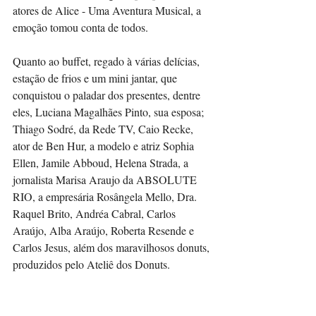
atores de Alice - Uma Aventura Musical, a 
emoção tomou conta de todos. 
Quanto ao buffet, regado à várias delícias, 
estação de frios e um mini jantar, que 
conquistou o paladar dos presentes, dentre 
eles, Luciana Magalhães Pinto, sua esposa; 
Thiago Sodré, da Rede TV, Caio Recke, 
ator de Ben Hur, a modelo e atriz Sophia 
Ellen, Jamile Abboud, Helena Strada, a 
jornalista Marisa Araujo da ABSOLUTE 
RIO, a empresária Rosângela Mello, Dra. 
Raquel Brito, Andréa Cabral, Carlos 
Araújo, Alba Araújo, Roberta Resende e 
Carlos Jesus, além dos maravilhosos donuts, 
produzidos pelo Ateliê dos Donuts. 