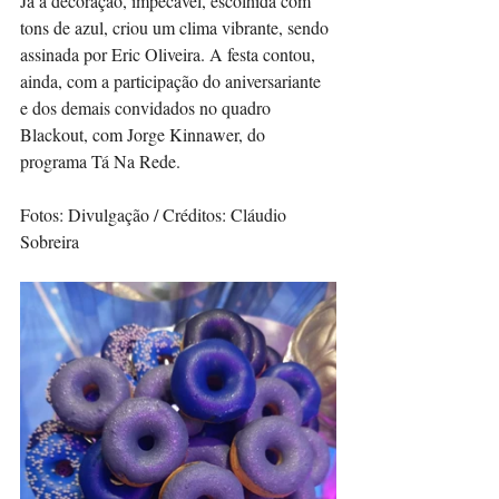
Já a decoração, impecável, escolhida com 
tons de azul, criou um clima vibrante, sendo 
assinada por Eric Oliveira. A festa contou, 
ainda, com a participação do aniversariante 
e dos demais convidados no quadro 
Blackout, com Jorge Kinnawer, do 
programa Tá Na Rede. 
Fotos: Divulgação / Créditos: Cláudio 
Sobreira