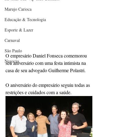
Marujo Carioca
Educação & Tecnologia
Esporte & Lazer
Carnaval
São Paulo
O empresário Daniel Fonseca comemorou 
Negocio
seu aniversário com uma festa intimista na 
casa de seu advogado Guilherme Polastri. 
O aniversário do empresário seguiu todas as 
restrições e cuidados com a saúde. 