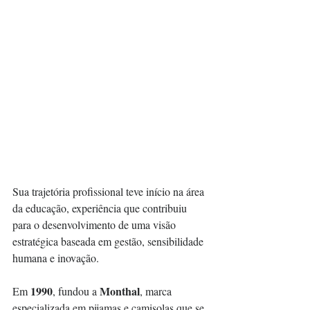
Sua trajetória profissional teve início na área 
da educação, experiência que contribuiu 
para o desenvolvimento de uma visão 
estratégica baseada em gestão, sensibilidade 
humana e inovação.
1990
Monthal
Em 
, fundou a 
, marca 
especializada em pijamas e camisolas que se 