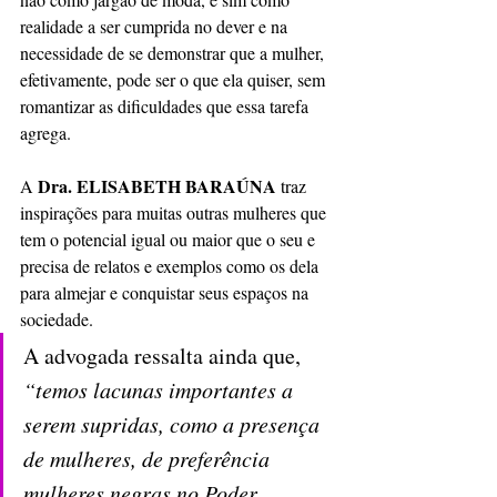
realidade a ser cumprida no dever e na 
necessidade de se demonstrar que a mulher, 
efetivamente, pode ser o que ela quiser, sem 
romantizar as dificuldades que essa tarefa 
agrega.
Dra. ELISABETH BARAÚNA
A 
 traz 
inspirações para muitas outras mulheres que 
tem o potencial igual ou maior que o seu e 
precisa de relatos e exemplos como os dela 
para almejar e conquistar seus espaços na 
sociedade.
A advogada ressalta ainda que, 
“temos lacunas importantes a 
serem supridas, como a presença 
de mulheres, de preferência 
mulheres negras no Poder 