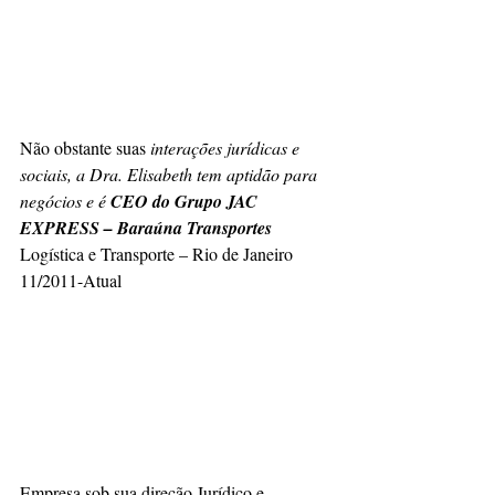
Não obstante suas 
interações jurídicas e 
sociais, a Dra. Elisabeth tem aptidão para 
negócios e é 
CEO do Grupo JAC 
EXPRESS – Baraúna Transportes
Logística e Transporte – Rio de Janeiro 
11/2011-Atual
Empresa sob sua direção Jurídico e 