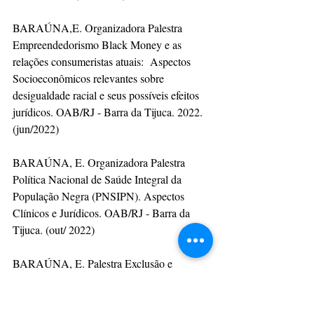
BARAÚNA,E. Organizadora Palestra 
Empreendedorismo Black Money e as 
relações consumeristas atuais:  Aspectos 
Socioeconômicos relevantes sobre 
desigualdade racial e seus possíveis efeitos 
jurídicos. OAB/RJ - Barra da Tijuca. 2022. 
(jun/2022)
BARAÚNA, E. Organizadora Palestra 
Política Nacional de Saúde Integral da 
População Negra (PNSIPN). Aspectos 
Clínicos e Jurídicos. OAB/RJ - Barra da 
Tijuca. (out/ 2022)
BARAÚNA, E. Palestra Exclusão e 
pertencimento através das relações de 
consumo. IBMR - Centro Universitário. 
(set/ 2022)