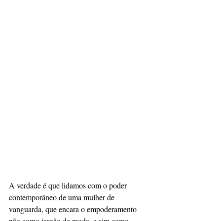
A verdade é que lidamos com o poder 
contemporâneo de uma mulher de 
vanguarda, que encara o empoderamento 
não como jargão de moda, e sim como 