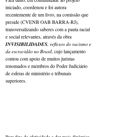
iniciado, coordenou e foi autora 
recentemente de um livro, na comissão que 
preside (CVENB OAB BARRA-RJ), 
transversalizando saberes com a pauta racial 
e social relevantes, através da obra 
INVISIBILIDADES
, reflexos do racismo e 
da escravidão no Brasil
, cujo lançamento 
contou com apoio de muitos juristas 
renomados e membros do Poder Judiciário 
de esferas de ministério e tribunais 
superiores.
Para fins de efetividade e dar mais dinâmica 