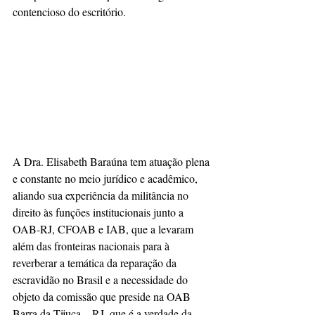
contencioso do escritório.
A Dra. Elisabeth Baraúna tem atuação plena 
e constante no meio jurídico e acadêmico, 
aliando sua experiência da militância no 
direito às funções institucionais junto a 
OAB-RJ, CFOAB e IAB, que a levaram 
além das fronteiras nacionais para à 
reverberar a temática da reparação da 
escravidão no Brasil e a necessidade do 
objeto da comissão que preside na OAB 
Barra da Tijuca – RJ, que é a verdade da 