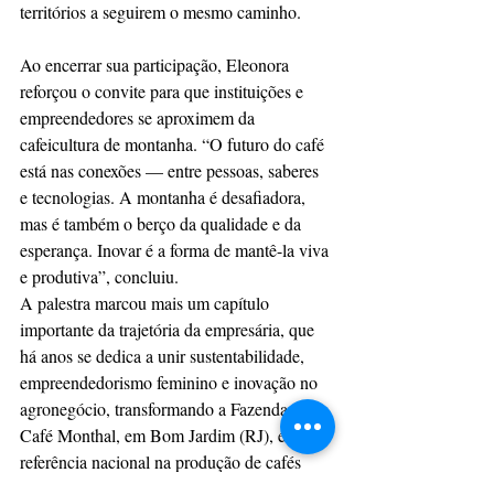
territórios a seguirem o mesmo caminho.
Ao encerrar sua participação, Eleonora 
reforçou o convite para que instituições e 
empreendedores se aproximem da 
cafeicultura de montanha. “O futuro do café 
está nas conexões — entre pessoas, saberes 
e tecnologias. A montanha é desafiadora, 
mas é também o berço da qualidade e da 
esperança. Inovar é a forma de mantê-la viva 
e produtiva”, concluiu.
A palestra marcou mais um capítulo 
importante da trajetória da empresária, que 
há anos se dedica a unir sustentabilidade, 
empreendedorismo feminino e inovação no 
agronegócio, transformando a Fazenda do 
Café Monthal, em Bom Jardim (RJ), em 
referência nacional na produção de cafés 
especiais e no turismo rural.