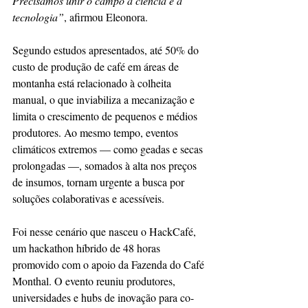
Precisamos unir o campo à ciência e à 
tecnologia”
, afirmou Eleonora.
Segundo estudos apresentados, até 50% do 
custo de produção de café em áreas de 
montanha está relacionado à colheita 
manual, o que inviabiliza a mecanização e 
limita o crescimento de pequenos e médios 
produtores. Ao mesmo tempo, eventos 
climáticos extremos — como geadas e secas 
prolongadas —, somados à alta nos preços 
de insumos, tornam urgente a busca por 
soluções colaborativas e acessíveis.
Foi nesse cenário que nasceu o HackCafé, 
um hackathon híbrido de 48 horas 
promovido com o apoio da Fazenda do Café 
Monthal. O evento reuniu produtores, 
universidades e hubs de inovação para co-