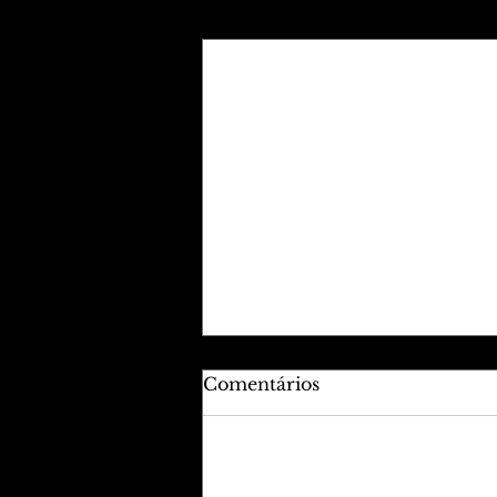
Posts recentes
Comentários
Adicione uma avaliação