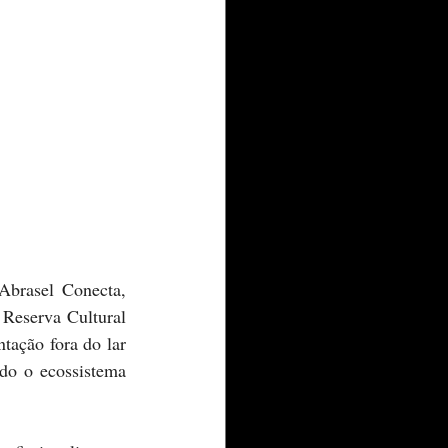
Reserva Cultural 
tação fora do lar 
do o ecossistema 