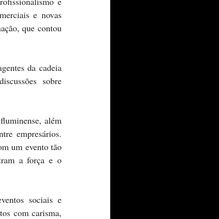
merciais e novas 
ação, que contou 
iscussões sobre 
tre empresários. 
om um evento tão 
ram a força e o 
tos com carisma, 