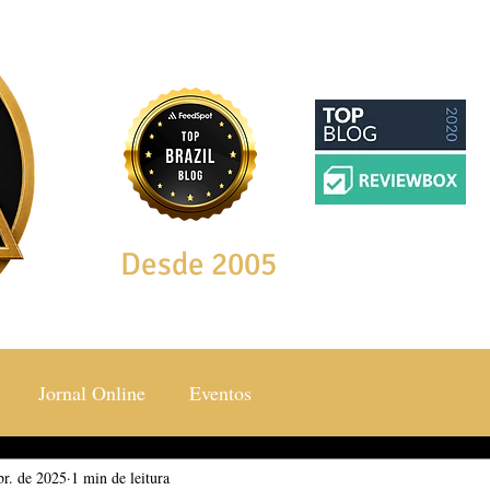
Desde 2005
Jornal Online
Eventos
br. de 2025
ocial & Estilos
1 min de leitura
Saúde & Bem Estar