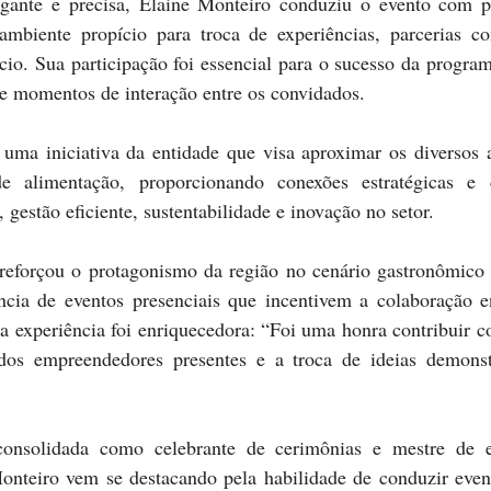
mbiente propício para troca de experiências, parcerias co
io. Sua participação foi essencial para o sucesso da program
 e momentos de interação entre os convidados.
e alimentação, proporcionando conexões estratégicas e d
gestão eficiente, sustentabilidade e inovação no setor.
ncia de eventos presenciais que incentivem a colaboração en
a experiência foi enriquecedora: “Foi uma honra contribuir c
 dos empreendedores presentes e a troca de ideias demonst
Monteiro vem se destacando pela habilidade de conduzir even