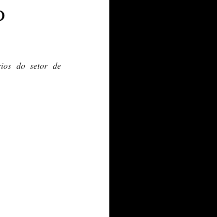
o
os do setor de 