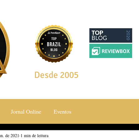
Desde 2005
Jornal Online
Eventos
un. de 2021
ocial & Estilos
1 min de leitura
Saúde & Bem Estar