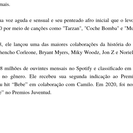
mais.
a voz aguda e sensual e seu penteado afro inicial que o levo
10 por meio de canções como "Tarzan", "Coche Bomba" e "Mu
 ele lançou uma das maiores colaborações da história do
hencho Corleone, Bryant Myers, Miky Woodz, Jon Z e Noriel
 milhões de ouvintes mensais no Spotify e classificado em
 no gênero. Ele recebeu sua segunda indicação ao Premi
eu hit “Bebe” em colaboração com Camilo. Em 2020, foi no
e” no Premios Juventud.