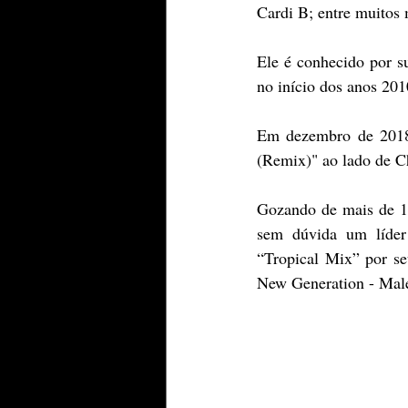
Cardi B; entre muitos 
Ele é conhecido por su
no início dos anos 20
Em dezembro de 2018,
(Remix)" ao lado de C
Gozando de mais de 18
sem dúvida um líder
“Tropical Mix” por s
New Generation - Mal