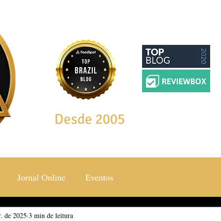
Desde 2005
Jornal Online
Eventos
r. de 2025
ocial & Estilos
3 min de leitura
Saúde & Bem Estar