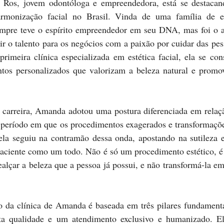
rmonização facial no Brasil. Vinda de uma família de e
pre teve o espírito empreendedor em seu DNA, mas foi o a
ir o talento para os negócios com a paixão por cuidar das pe
primeira clínica especializada em estética facial, ela se co
ntos personalizados que valorizam a beleza natural e promo
 período em que os procedimentos exagerados e transformações
ela seguiu na contramão dessa onda, apostando na sutileza e 
aciente como um todo. Não é só um procedimento estético, 
ealçar a beleza que a pessoa já possui, e não transformá-la em
ta qualidade e um atendimento exclusivo e humanizado. El