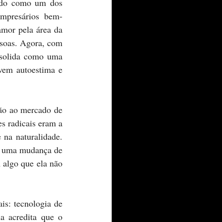
mpresários bem-
mor pela área da 
ssoas. Agora, com 
nsolida como uma 
vem autoestima e 
 radicais eram a 
na naturalidade. 
é uma mudança de 
 algo que ela não 
a acredita que o 