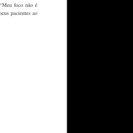
 “Meu foco não é 
meus pacientes ao 