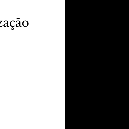
zação