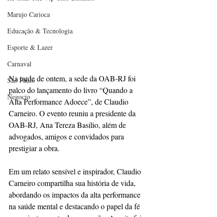
Marujo Carioca
Educação & Tecnologia
Esporte & Lazer
Carnaval
Na tarde de ontem, a sede da OAB-RJ foi 
São Paulo
palco do lançamento do livro “Quando a 
Negocio
Alta Performance Adoece”, de Claudio 
Carneiro. O evento reuniu a presidente da 
OAB-RJ, Ana Tereza Basílio, além de 
advogados, amigos e convidados para 
prestigiar a obra.
Em um relato sensível e inspirador, Claudio 
Carneiro compartilha sua história de vida, 
abordando os impactos da alta performance 
na saúde mental e destacando o papel da fé 