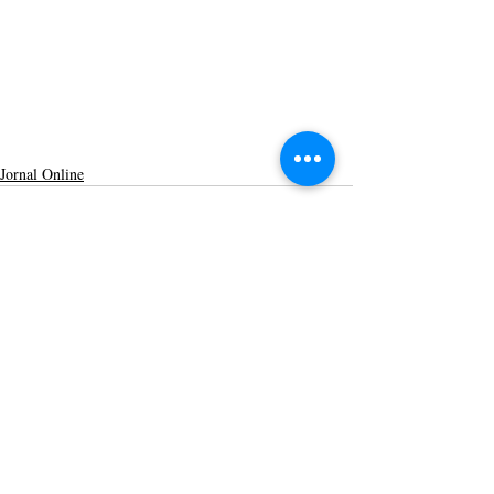
Jornal Online
Posts recentes
Ver tudo