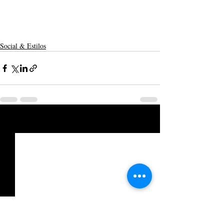
Social & Estilos
Posts recentes
Ver tudo