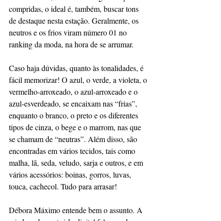
compridas, o ideal é, também, buscar tons 
de destaque nesta estação. Geralmente, os 
neutros e os frios viram número 01 no 
ranking da moda, na hora de se arrumar.
Caso haja dúvidas, quanto às tonalidades, é 
fácil memorizar! O azul, o verde, a violeta, o 
vermelho-arroxeado, o azul-arroxeado e o 
azul-esverdeado, se encaixam nas “frias”, 
enquanto o branco, o preto e os diferentes 
tipos de cinza, o bege e o marrom, nas que 
se chamam de “neutras”. Além disso, são 
encontradas em vários tecidos, tais como 
malha, lã, seda, veludo, sarja e outros, e em 
vários acessórios: boinas, gorros, luvas, 
touca, cachecol. Tudo para arrasar! 
Débora Máximo entende bem o assunto. A 