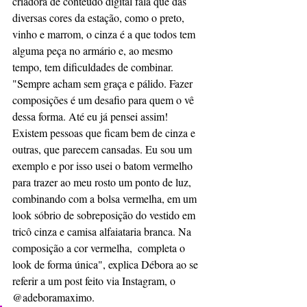
criadora de conteúdo digital fala que das 
diversas cores da estação, como o preto, 
vinho e marrom, o cinza é a que todos tem 
alguma peça no armário e, ao mesmo 
tempo, tem dificuldades de combinar. 
"Sempre acham sem graça e pálido. Fazer 
composições é um desafio para quem o vê 
dessa forma. Até eu já pensei assim! 
Existem pessoas que ficam bem de cinza e 
outras, que parecem cansadas. Eu sou um 
exemplo e por isso usei o batom vermelho 
para trazer ao meu rosto um ponto de luz, 
combinando com a bolsa vermelha, em um 
look sóbrio de sobreposição do vestido em 
tricô cinza e camisa alfaiataria branca. Na 
composição a cor vermelha,  completa o 
look de forma única", explica Débora ao se 
referir a um post feito via Instagram, o 
@adeboramaximo.