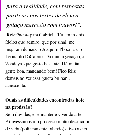
para a realidade, com respostas 
positivas nos testes de elenco, 
golaço marcado com louvor!”. 
 Referências para Gabriel. “Eu tenho dois 
ídolos que admiro, que por sinal, me 
inspiram demais: o Joaquim Phoenix e o 
Leonardo DiCaprio. Da minha geração, a 
Zendaya, que gosto bastante. Há muita 
gente boa, mandando bem! Fico feliz 
demais ao ver essa galera brilhar”, 
acrescenta. 
Quais as dificuldades encontradas hoje 
na profissão?
Sem dúvidas, é se manter e viver da arte. 
Atravessamos um processo muito desafiador 
de vida (politicamente falando) e isso afetou, 