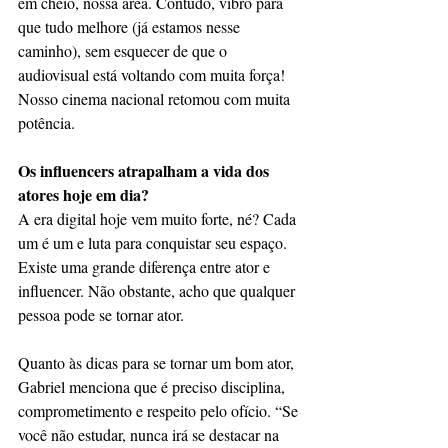
em cheio, nossa área. Contudo, vibro para 
que tudo melhore (já estamos nesse 
caminho), sem esquecer de que o 
audiovisual está voltando com muita força! 
Nosso cinema nacional retomou com muita 
potência. 
Os influencers atrapalham a vida dos 
atores hoje em dia?
A era digital hoje vem muito forte, né? Cada 
um é um e luta para conquistar seu espaço. 
Existe uma grande diferença entre ator e 
influencer. Não obstante, acho que qualquer 
pessoa pode se tornar ator.
Quanto às dicas para se tornar um bom ator, 
Gabriel menciona que é preciso disciplina, 
comprometimento e respeito pelo ofício. “Se 
você não estudar, nunca irá se destacar na 