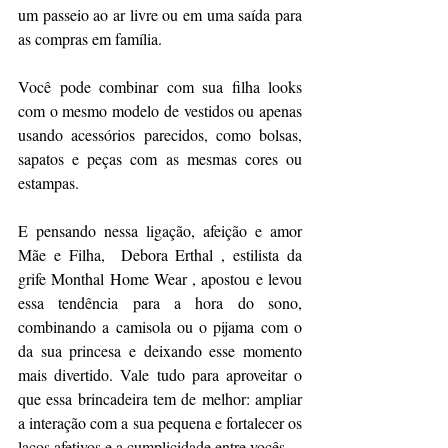
um passeio ao ar livre ou em uma saída para 
as compras em família.
Você pode combinar com sua filha looks 
com o mesmo modelo de vestidos ou apenas 
usando acessórios parecidos, como bolsas, 
sapatos e peças com as mesmas cores ou 
estampas.
E pensando nessa ligação, afeição e amor 
Mãe e Filha,  Debora Erthal , estilista da 
grife Monthal Home Wear , apostou e levou 
essa tendência para a hora do sono, 
combinando a camisola ou o pijama com o 
da sua princesa e deixando esse momento 
mais divertido. Vale tudo para aproveitar o 
que essa brincadeira tem de melhor: ampliar 
a interação com a sua pequena e fortalecer os 
laços afetivos e a cumplicidade entre vocês.