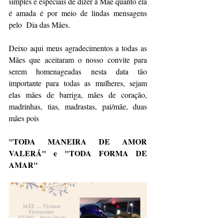
simples e especiais de dizer à Mãe quanto ela 
é amada é por meio de lindas mensagens 
pelo  Dia das Mães.​
Deixo aqui meus agradecimentos a todas as 
Mães que aceitaram o nosso convite para 
serem homenageadas nesta data tão 
importante para todas as mulheres, sejam 
elas mães de barriga, mães de coração, 
madrinhas, tias, madrastas, pai/mãe, duas 
mães pois
"TODA MANEIRA DE AMOR 
VALERÁ" e "TODA FORMA DE 
AMAR"