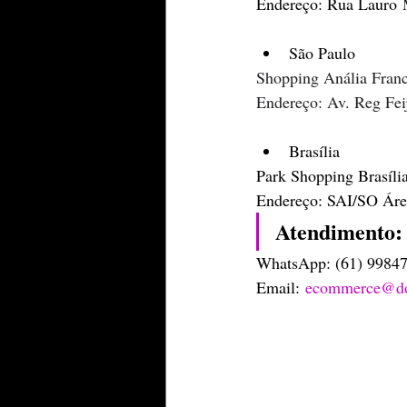
Endereço: Rua Lauro 
São Paulo
Shopping Anália Fran
Endereço: Av. Reg Fei
Brasília 
Park Shopping Brasíli
Endereço: SAI/SO Áre
Atendimento:
WhatsApp: (61) 9984
Email: 
ecommerce@do