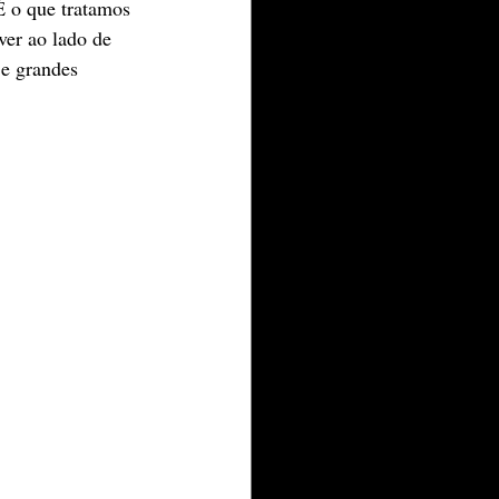
É o que tratamos 
ver ao lado de 
e grandes 