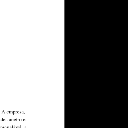
. A empresa, 
de Janeiro e 
nigualável, a 