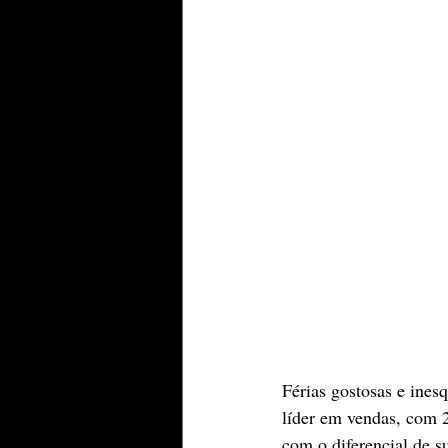
Férias gostosas e ines
líder em vendas, com 2
com o diferencial de s