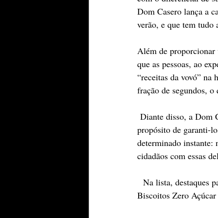
Dom Casero lança a ca
verão, e que tem tudo 
Além de proporcionar 
que as pessoas, ao exp
“receitas da vovó” na 
fração de segundos, o 
 Diante disso, a Dom 
propósito de garanti-
determinado instante: 
cidadãos com essas del
  Na lista, destaques p
Biscoitos Zero Açúcar