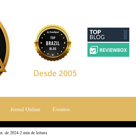
Desde 2005
Jornal Online
Eventos
an. de 2024
ocial & Estilos
2 min de leitura
Saúde & Bem Estar