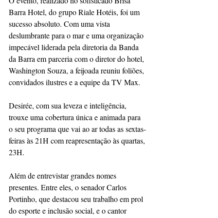
O evento, realizado no sofisticado Brisa 
Barra Hotel, do grupo Riale Hotéis, foi um 
sucesso absoluto. Com uma vista 
deslumbrante para o mar e uma organização 
impecável liderada pela diretoria da Banda 
da Barra em parceria com o diretor do hotel, 
Washington Souza, a feijoada reuniu foliões, 
convidados ilustres e a equipe da TV Max.  
Desirée, com sua leveza e inteligência, 
trouxe uma cobertura única e animada para 
o seu programa que vai ao ar todas as sextas-
feiras às 21H com reapresentação às quartas, 
23H. 
Além de entrevistar grandes nomes 
presentes. Entre eles, o senador Carlos 
Portinho, que destacou seu trabalho em prol 
do esporte e inclusão social, e o cantor 