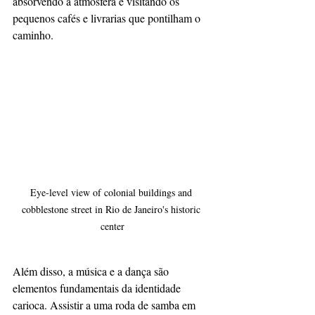
absorvendo a atmosfera e visitando os 
pequenos cafés e livrarias que pontilham o 
caminho.
Eye-level view of colonial buildings and 
cobblestone street in Rio de Janeiro's historic 
center
Além disso, a música e a dança são 
elementos fundamentais da identidade 
carioca. Assistir a uma roda de samba em 