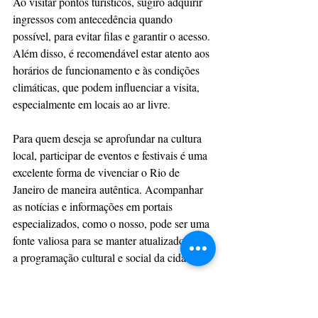
Ao visitar pontos turísticos, sugiro adquirir 
ingressos com antecedência quando 
possível, para evitar filas e garantir o acesso. 
Além disso, é recomendável estar atento aos 
horários de funcionamento e às condições 
climáticas, que podem influenciar a visita, 
especialmente em locais ao ar livre.
Para quem deseja se aprofundar na cultura 
local, participar de eventos e festivais é uma 
excelente forma de vivenciar o Rio de 
Janeiro de maneira autêntica. Acompanhar 
as notícias e informações em portais 
especializados, como o nosso, pode ser uma 
fonte valiosa para se manter atualizado sobre 
a programação cultural e social da cidade.
Por fim, recomendo que se reserve tempo 
para simplesmente contemplar a cidade, seja 