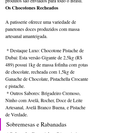
produtos são enviados para todo o Brasil.
Os Chocotones Recheados
A patisserie oferece uma variedade de 
panetones doces produzidos com massa 
artesanal amanteigada.
 * Destaque Luxo: Chocotone Pistache de 
Dubai: Esta versão Gigante de 2,5kg (R$ 
489) possui 1kg de massa fofinha com gotas 
de chocolate, recheada com 1,5kg de 
Ganache de Chocolate, Pistachella Crocante 
e pistache.
 * Outros Sabores: Brigadeiro Cremoso, 
Ninho com Avelã, Rocher, Doce de Leite 
Artesanal, Avelã Branco Buena, e Pistache 
de Verdade.
Sobremesas e Rabanadas