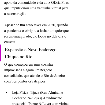
apoio da comunidade e da atriz Glória Pires, 
que impulsionou uma vaquinha virtual para 
a reconstrução.
Apesar de um novo revés em 2020, quando 
a pandemia o obrigou a fechar um quiosque 
recém-inaugurado, ele focou no delivery e 
cresceu.
Expansão e Novo Endereço 
Chique no Rio 
O que começou em uma cozinha 
improvisada é agora um negócio 
consolidado, que atende o Rio de Janeiro 
com três pontos estratégicos:
Loja Física  Tijuca (Rua Almirante 
Cochrane 249 loja i) Atendimento 
presencial (Pegue & Leve) com vitrine 