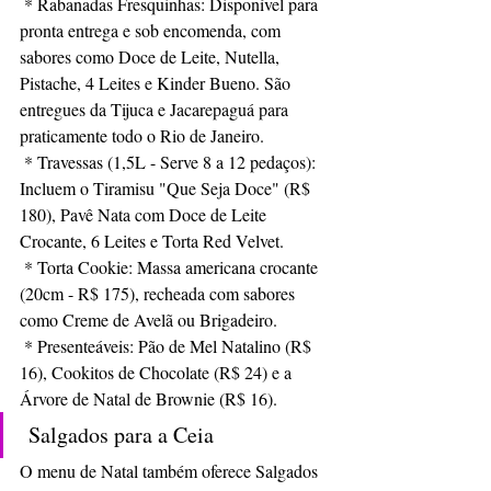
 * Rabanadas Fresquinhas: Disponível para 
pronta entrega e sob encomenda, com 
sabores como Doce de Leite, Nutella, 
Pistache, 4 Leites e Kinder Bueno. São 
entregues da Tijuca e Jacarepaguá para 
praticamente todo o Rio de Janeiro.
 * Travessas (1,5L - Serve 8 a 12 pedaços): 
Incluem o Tiramisu "Que Seja Doce" (R$ 
180), Pavê Nata com Doce de Leite 
Crocante, 6 Leites e Torta Red Velvet.
 * Torta Cookie: Massa americana crocante 
(20cm - R$ 175), recheada com sabores 
como Creme de Avelã ou Brigadeiro.
 * Presenteáveis: Pão de Mel Natalino (R$ 
16), Cookitos de Chocolate (R$ 24) e a 
Árvore de Natal de Brownie (R$ 16).
 Salgados para a Ceia 
O menu de Natal também oferece Salgados 