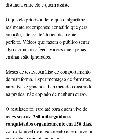
distância entre ele e quem assiste.
O que ele priorizou foi o que o algoritmo 
realmente recompensa: conteúdo que gera 
emoção, não conteúdo tecnicamente 
perfeito. Vídeos que fazem o público sentir 
algo dominam o feed. Vídeos que apenas 
ensinam são ignorados.
Meses de testes. Análise de comportamento 
de plataforma. Experimentação de formatos, 
narrativas e ganchos. Um método construído 
na prática, não copiado de nenhum curso.
O resultado foi raro até para quem vive de 
250 mil seguidores 
redes sociais: 
conquistados organicamente em 150 dias
, 
com alto nível de engajamento e sem investir 
um centavo em tráfego pago.