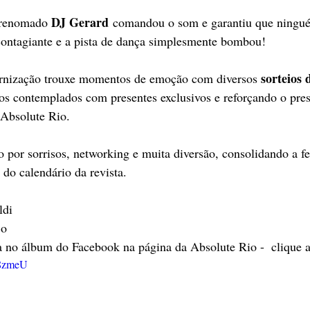
DJ Gerard
 renomado 
 comandou o som e garantiu que ningué
contagiante e a pista de dança simplesmente bombou!
sorteios d
ernização trouxe momentos de emoção com diversos 
os contemplados com presentes exclusivos e reforçando o pres
Absolute Rio.
 por sorrisos, networking e muita diversão, consolidando a 
do calendário da revista.
ldi
jo
ja no álbum do Facebook na página da Absolute Rio -  clique 
G8zmeU