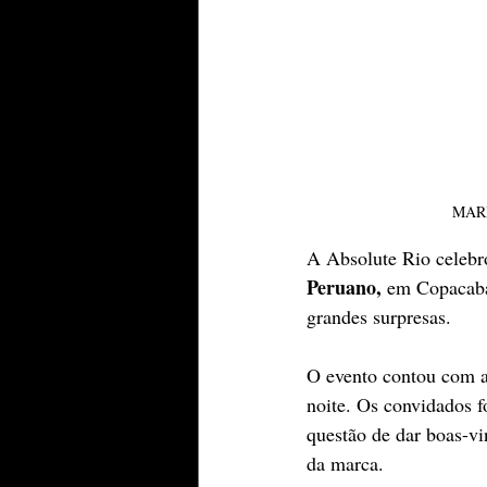
MARI
A Absolute Rio celebro
Peruano,
 em Copacaba
grandes surpresas.
O evento contou com a 
noite. Os convidados f
questão de dar boas-vin
da marca.