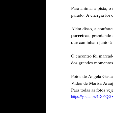
Para animar a pista, o
parado. A energia foi 
Além disso, a confrat
parceiras
, premiando 
que caminham junto à 
O encontro foi marcado
dos grandes momentos 
Fotos de Angela Gasta
Vídeo de Marisa Arau
Para todas as fotos ve
https://youtu.be/4D06Q