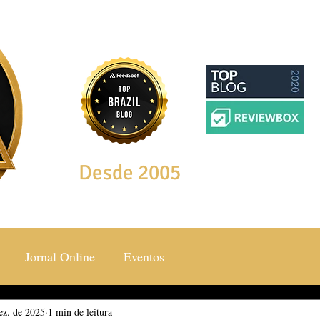
Desde 2005
Jornal Online
Eventos
ez. de 2025
ocial & Estilos
1 min de leitura
Saúde & Bem Estar