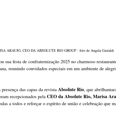
SA ARAUJO, CEO DA ABSOLUTE RIO GROUP - foto de Angela Gastaldi
u sua festa de confraternização 2025 no charmoso restaurant
na, reunindo convidados especiais em um ambiente de alegri
Absolute Rio
presença das capas da revista 
, que abrilhanta
CEO da Absolute Rio, Marisa Ar
oram recepcionados pela 
das a todos e reforçar o espírito de união e celebração que ma