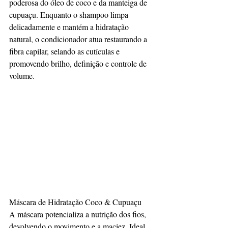
poderosa do óleo de coco e da manteiga de 
cupuaçu. Enquanto o shampoo limpa 
delicadamente e mantém a hidratação 
natural, o condicionador atua restaurando a 
fibra capilar, selando as cutículas e 
promovendo brilho, definição e controle de 
volume.
Máscara de Hidratação Coco & Cupuaçu
A máscara potencializa a nutrição dos fios, 
devolvendo o movimento e a maciez. Ideal 