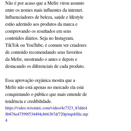
Não é por acaso que a Mefre virou assunto 
entre os nomes mais influentes da internet. 
Influenciadores de beleza, saúde e lifestyle 
estão aderindo aos produtos da marca e 
comprovando os resultados em seus 
conteúdos diários. Seja no Instagram, 
TikTok ou YouTube, é comum ver criadores 
de conteúdo recomendando seus favoritos 
da Mefre, mostrando o antes e depois e 
destacando os diferenciais de cada produto.
Essa aprovação orgânica mostra que a 
Mefre não está apenas no mercado ela está 
conquistando o público que mais entende de 
tendência e credibilidade.
https://video.wixstatic.com/video/4e7323_83dde4
8b876e47599f534494cb663b7d/720p/mp4/file.mp
4