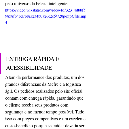
pelo universo da beleza inteligente.
https://video.wixstatic.com/video/4e7323_4dbbf5
9858fb4bd7b8aa234b0726c2e5/720p/mp4/file.mp
4
ENTREGA RÁPIDA E 
ACESSIBILIDADE
Além da performance dos produtos, um dos 
grandes diferenciais da Mefre é a logística 
ágil. Os pedidos realizados pelo site oficial 
contam com entrega rápida, garantindo que 
o cliente receba seus produtos com 
segurança e no menor tempo possível. Tudo 
isso com preços competitivos e um excelente 
custo-benefício porque se cuidar deveria ser 