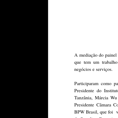
A mediação do painel 
que tem um trabalho
negócios e serviços.
Participaram como pal
Presidente do Insti
Tanzânia, Márcia Wu 
Presidente Câmara Com
BPW Brasil, que foi  