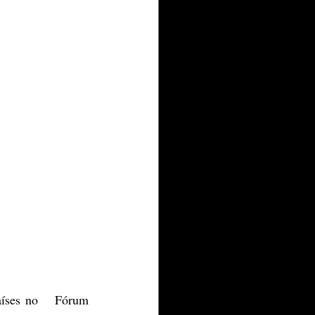
aíses no   Fórum 