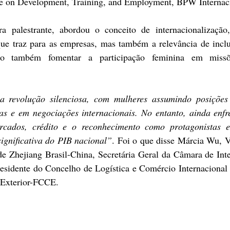
e on Development, Training, and Employment, BPW Internac
a palestrante, abordou o conceito de internacionalização,
que traz para as empresas, mas também a relevância de inclu
mo também fomentar a participação feminina em missõ
 revolução silenciosa, com mulheres assumindo posições 
s e em negociações internacionais. No entanto, ainda enfre
cados, crédito e o reconhecimento como protagonistas e
ignificativa do PIB nacional”
. Foi o que disse Márcia Wu, Vi
 Zhejiang Brasil-China, Secretária Geral da Câmara de Inte
residente do Concelho de Logística e Comércio Internacional 
Exterior-FCCE.