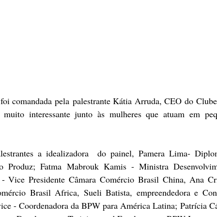
foi comandada pela palestrante Kátia Arruda, CEO do Clube
 muito interessante junto às mulheres que atuam em peq
estrantes a idealizadora  do painel, Pamera Lima- Diplom
tuto Produz; Fatma Mabrouk Kamis - Ministra Desenvolvi
- Vice Presidente Câmara Comércio Brasil China, Ana Cris
ércio Brasil Africa, Sueli Batista, empreendedora e Cons
vice - Coordenadora da BPW para América Latina; Patrícia Các