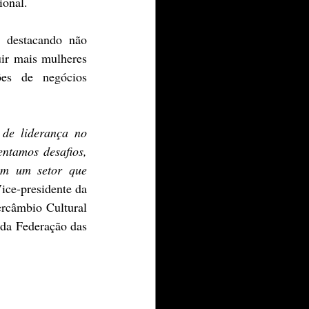
ional.
 destacando não 
ir mais mulheres 
es de negócios 
de liderança no 
ntamos desafios, 
m um setor que 
ce-presidente da 
rcâmbio Cultural 
da Federação das 