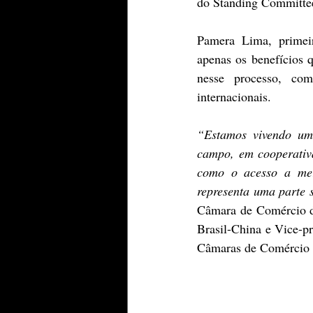
do Standing Committe
Pamera Lima, primeir
apenas os benefícios 
nesse processo, co
internacionais.
“Estamos vivendo uma
campo, em cooperativa
como o acesso a mer
representa uma parte s
Câmara de Comércio de
Brasil-China e Vice-p
Câmaras de Comércio 