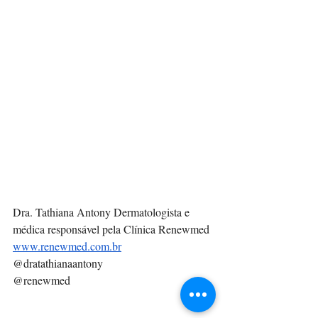
Dra. Tathiana Antony Dermatologista e 
médica responsável pela Clínica Renewmed
www.renewmed.com.br
@dratathianaantony
@renewmed