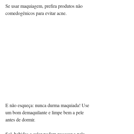
Se usar maquiagem, prefira produtos não 
comedogênicos para evitar acne.
E não esqueça: nunca durma maquiada! Use 
um bom demaquilante e limpe bem a pele 
antes de dormir.
Sol, bebidas e calor podem ressecar a pele. 