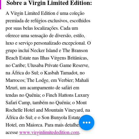
Sobre a Virgin Limited Edition:
A Virgin Limited Edition é uma coleção 
premiada de refúgios exclusivos, escolhidos 
por suas belas localizações. Cada um 
oferece uma sensação de diversão, estilo, 
luxo e serviço personalizado excepcional. O 
grupo inclui Necker Island e The Branson 
Beach Estate nas Ilhas Virgens Britânicas, 
no Caribe; Ulusaba Private Game Reserve, 
na África do Sul; o Kasbah Tamadot, no 
Marrocos; The Lodge, em Verbier; Mahali 
Mzuri, um acampamento de safári em 
tendas no Quênia; o Finch Hattons Luxury 
Safari Camp, também no Quênia; o Mont 
Rochelle Hotel and Mountain Vineyard, na 
África do Sul; e o Son Bunyola Estate and 
Hotel, em Maiorca. Para mais detalhes, 
acesse 
www.virginlimitededition.com
.