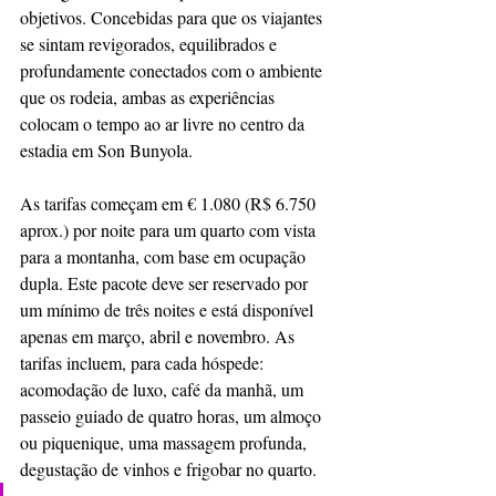
objetivos. Concebidas para que os viajantes 
se sintam revigorados, equilibrados e 
profundamente conectados com o ambiente 
que os rodeia, ambas as experiências 
colocam o tempo ao ar livre no centro da 
estadia em Son Bunyola.
As tarifas começam em € 1.080 (R$ 6.750 
aprox.) por noite para um quarto com vista 
para a montanha, com base em ocupação 
dupla. Este pacote deve ser reservado por 
um mínimo de três noites e está disponível 
apenas em março, abril e novembro. As 
tarifas incluem, para cada hóspede: 
acomodação de luxo, café da manhã, um 
passeio guiado de quatro horas, um almoço 
ou piquenique, uma massagem profunda, 
degustação de vinhos e frigobar no quarto.