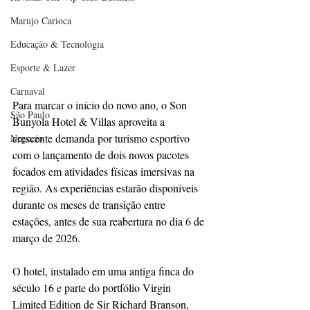
Marujo Carioca
Educação & Tecnologia
Esporte & Lazer
Carnaval
Para marcar o início do novo ano, o Son 
São Paulo
Bunyola Hotel & Villas aproveita a 
crescente demanda por turismo esportivo 
Negocio
com o lançamento de dois novos pacotes 
focados em atividades físicas imersivas na 
região. As experiências estarão disponíveis 
durante os meses de transição entre 
estações, antes de sua reabertura no dia 6 de 
março de 2026. 
O hotel, instalado em uma antiga finca do 
século 16 e parte do portfólio Virgin 
Limited Edition de Sir Richard Branson, 