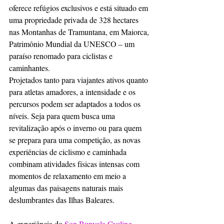
oferece refúgios exclusivos e está situado em 
uma propriedade privada de 328 hectares 
nas Montanhas de Tramuntana, em Maiorca, 
Patrimônio Mundial da UNESCO – um 
paraíso renomado para ciclistas e 
caminhantes. 
Projetados tanto para viajantes ativos quanto 
para atletas amadores, a intensidade e os 
percursos podem ser adaptados a todos os 
níveis. Seja para quem busca uma 
revitalização após o inverno ou para quem 
se prepara para uma competição, as novas 
experiências de ciclismo e caminhada 
combinam atividades físicas intensas com 
momentos de relaxamento em meio a 
algumas das paisagens naturais mais 
deslumbrantes das Ilhas Baleares.
A experiência do 
Son Bunyola Cycling 