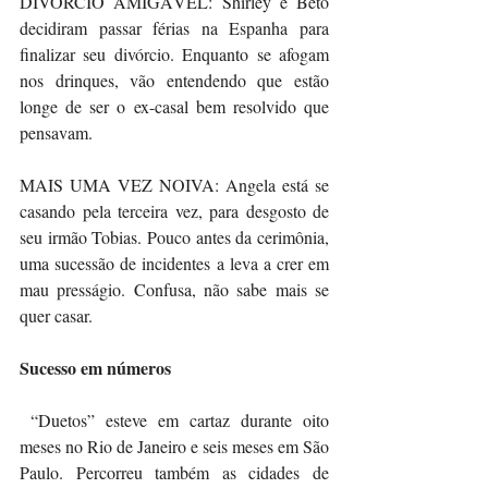
DIVÓRCIO AMIGÁVEL: Shirley e Beto 
decidiram passar férias na Espanha para 
finalizar seu divórcio. Enquanto se afogam 
nos drinques, vão entendendo que estão 
longe de ser o ex-casal bem resolvido que 
pensavam.
MAIS UMA VEZ NOIVA: Angela está se 
casando pela terceira vez, para desgosto de 
seu irmão Tobias. Pouco antes da cerimônia, 
uma sucessão de incidentes a leva a crer em 
mau presságio. Confusa, não sabe mais se 
quer casar.
Sucesso em números
 “Duetos” esteve em cartaz durante oito 
meses no Rio de Janeiro e seis meses em São 
Paulo. Percorreu também as cidades de 