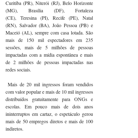
Curitiba (PR), Niterói (RJ), Belo Horizonte 
(MG), Brasília (DF), Fortaleza 
(CE), Teresina (PI), Recife (PE), Natal 
(RN), Salvador (BA), João Pessoa (PB) e 
Maceió (AL), sempre com casa lotada. São 
mais de 150 mil espectadores em 235 
sessões, mais de 5 milhões de pessoas 
impactadas com a mídia espontânea e mais 
de 2 milhões de pessoas impactadas nas 
redes sociais. 
 Mais de 20 mil ingressos foram vendidos 
com valor popular e mais de 10 mil ingressos 
distribuídos gratuitamente para ONGs e 
escolas. Em pouco mais de dois anos 
ininterruptos em cartaz, o espetáculo gerou 
mais de 50 empregos diretos e mais de 100 
indiretos.      