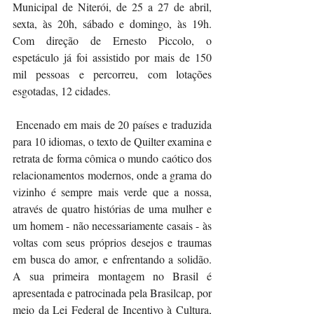
Municipal de Niterói, de 25 a 27 de abril, 
sexta, às 20h, sábado e domingo, às 19h. 
Com direção de Ernesto Piccolo, o 
espetáculo já foi assistido por mais de 150 
mil pessoas e percorreu, com lotações 
esgotadas, 12 cidades.
 Encenado em mais de 20 países e traduzida 
para 10 idiomas, o texto de Quilter examina e 
retrata de forma cômica o mundo caótico dos 
relacionamentos modernos, onde a grama do 
vizinho é sempre mais verde que a nossa, 
através de quatro histórias de uma mulher e 
um homem - não necessariamente casais - às 
voltas com seus próprios desejos e traumas 
em busca do amor, e enfrentando a solidão. 
A sua primeira montagem no Brasil é 
apresentada e patrocinada pela Brasilcap, por 
meio da Lei Federal de Incentivo à Cultura, 