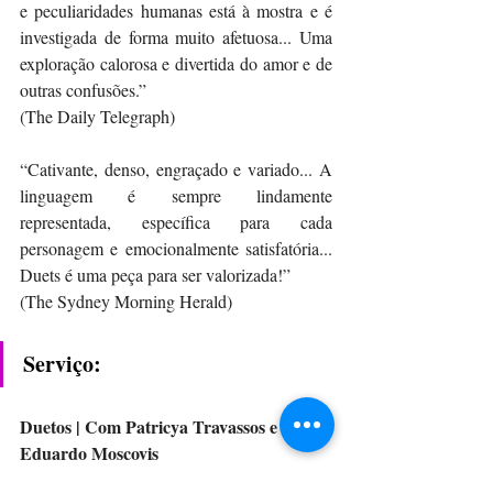
e peculiaridades humanas está à mostra e é 
investigada de forma muito afetuosa... Uma 
exploração calorosa e divertida do amor e de 
outras confusões.”
(The Daily Telegraph)
“Cativante, denso, engraçado e variado... A 
linguagem é sempre lindamente 
representada, específica para cada 
personagem e emocionalmente satisfatória... 
Duets é uma peça para ser valorizada!”
(The Sydney Morning Herald)
Serviço:
Duetos | Com Patricya Travassos e 
Eduardo Moscovis
Local:
 Theatro Municipal de Niterói 