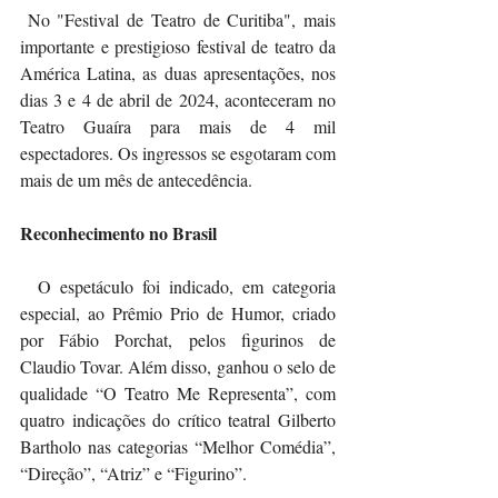
 No "Festival de Teatro de Curitiba", mais 
importante e prestigioso festival de teatro da 
América Latina, as duas apresentações, nos 
dias 3 e 4 de abril de 2024, aconteceram no 
Teatro Guaíra para mais de 4 mil 
espectadores. Os ingressos se esgotaram com 
mais de um mês de antecedência.
Reconhecimento no Brasil
  O espetáculo foi indicado, em categoria 
especial, ao Prêmio Prio de Humor, criado 
por Fábio Porchat, pelos figurinos de 
Claudio Tovar. Além disso, ganhou o selo de 
qualidade “O Teatro Me Representa”, com 
quatro indicações do crítico teatral Gilberto 
Bartholo nas categorias “Melhor Comédia”, 
“Direção”, “Atriz” e “Figurino”.