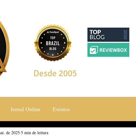
Desde 2005
Jornal Online
Eventos
ai. de 2025
ocial & Estilos
5 min de leitura
Saúde & Bem Estar