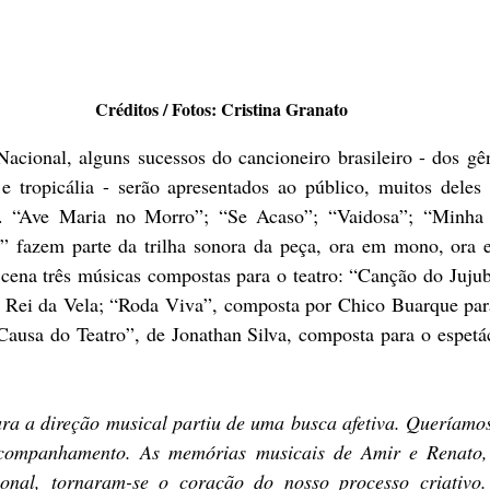
Créditos / Fotos: Cristina Granato 
 tropicália - serão apresentados ao público, muitos deles i
 “Ave Maria no Morro”; “Se Acaso”; “Vaidosa”; “Minha Te
” fazem parte da trilha sonora da peça, ora em mono, ora 
 cena três músicas compostas para o teatro: “Canção do Jujub
 Rei da Vela; “Roda Viva”, composta por Chico Buarque para
usa do Teatro”, de Jonathan Silva, composta para o espet
companhamento. As memórias musicais de Amir e Renato, 
onal, tornaram-se o coração do nosso processo criativo. 