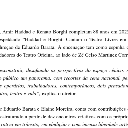
spetáculo “Haddad e Borghi: Cantam o Teatro Livres em 
reção de Eduardo Barata. A encenação tem como espinha do
adores do Teatro Oficina, ao lado de Zé Celso Martinez Corr
sconstruir, desafiando as perspectivas do espaço cênico. A
o público um panorama, com recortes da cena nacional, pel
s operários, trabalhadores, contemporâneos, dois pensadore
tro, teatro e vida”, 
explica o diretor. 
ativa em trânsito, em ebulição e com imensa liberdade artís