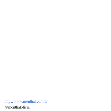
http://www.monthal.com.br
@monthaloficial