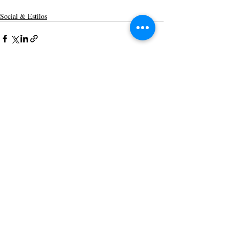
Social & Estilos
Posts recentes
Ver tudo