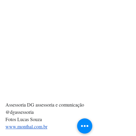
Assessoria DG assessoria e comunicação
@dgassessoria
Fotos Lucas Souza
www.monthal.com.br