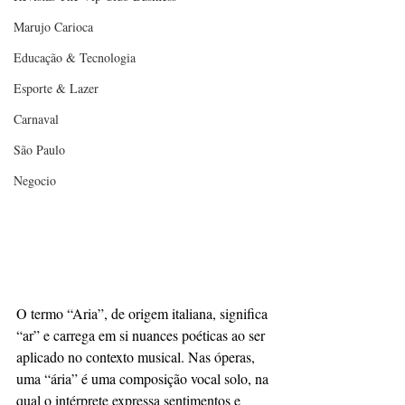
Marujo Carioca
Educação & Tecnologia
Esporte & Lazer
Carnaval
São Paulo
Negocio
O termo “Aria”, de origem italiana, significa 
“ar” e carrega em si nuances poéticas ao ser 
aplicado no contexto musical. Nas óperas, 
uma “ária” é uma composição vocal solo, na 
qual o intérprete expressa sentimentos e 