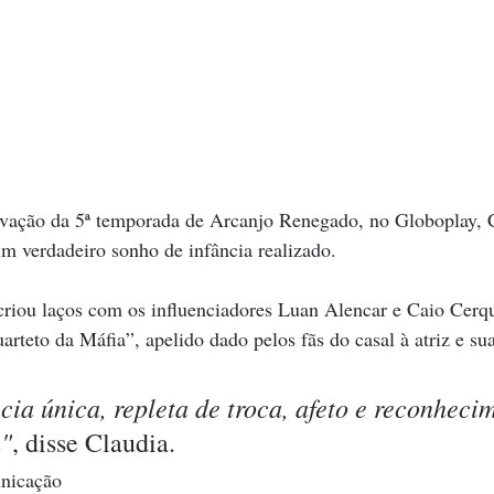
ravação da 5ª temporada de Arcanjo Renegado, no Globoplay, 
m verdadeiro sonho de infância realizado. 
 criou laços com os influenciadores Luan Alencar e Caio Cer
rteto da Máfia”, apelido dado pelos fãs do casal à atriz e sua
cia única, repleta de troca, afeto e reconhecim
a"
, disse Claudia.
unicação