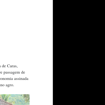
 de Caras, 
ve passagem de 
tronomia assinada 
 no agro. 