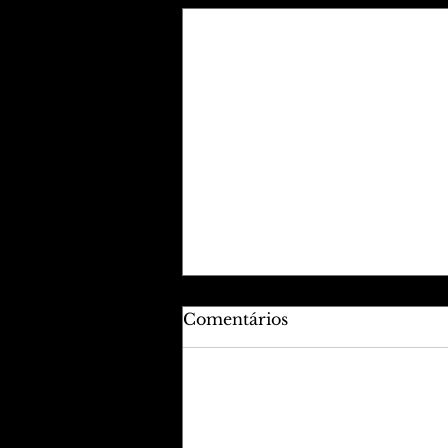
Comentários
Adicione uma avaliação