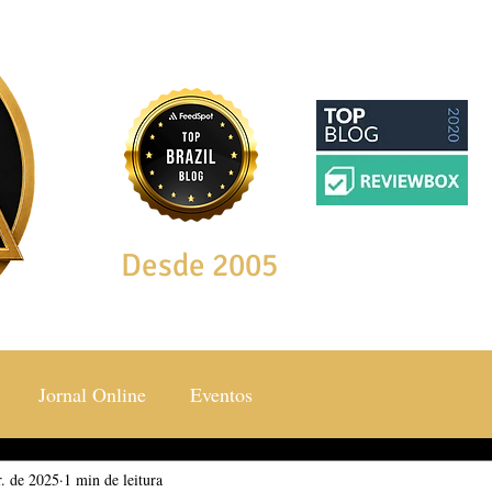
Desde 2005
Jornal Online
Eventos
r. de 2025
ocial & Estilos
1 min de leitura
Saúde & Bem Estar