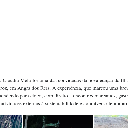
ra Claudia Melo foi uma das convidadas da nova edição da Ilha
Arroz, em Angra dos Reis. A experiência, que marcou uma bre
stendendo para cinco, com direito a encontros marcantes, gas
atividades externas à sustentabilidade e ao universo feminino