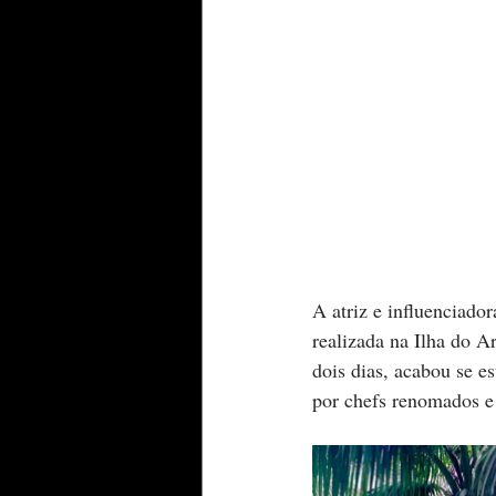
A atriz e influenciado
realizada na Ilha do 
dois dias, acabou se e
por chefs renomados e 