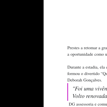
Prestes a retomar a g
a oportunidade como u
Durante a estadia, ela
formou o divertido “Qua
Deborah Gonçalves.
"Foi uma vivên
Volto renovad
 DG assessoria e com