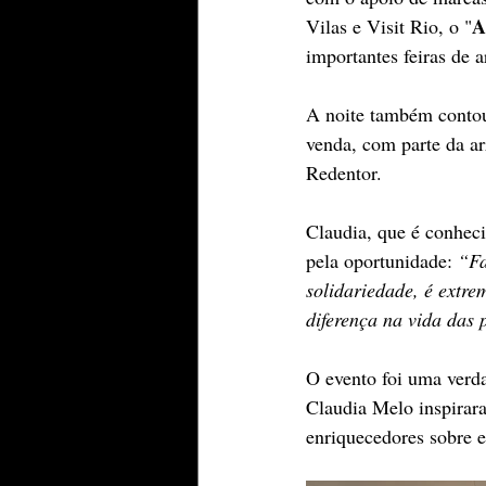
A
Vilas e Visit Rio, o "
importantes feiras de 
A noite também contou
venda, com parte da ar
Redentor.
Claudia, que é conhec
pela oportunidade: 
“Fa
solidariedade, é extre
diferença na vida das 
O evento foi uma verd
Claudia Melo inspirara
enriquecedores sobre 