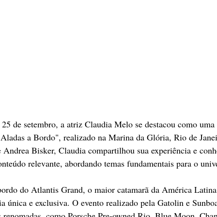
, 25 de setembro, a atriz Claudia Melo se destacou como uma 
"Aladas a Bordo", realizado na Marina da Glória, Rio de Janei
e Andrea Bisker, Claudia compartilhou sua experiência e con
onteúdo relevante, abordando temas fundamentais para o univ
bordo do Atlantis Grand, o maior catamarã da América Latina
a única e exclusiva. O evento realizado pela Gatolin e Sunbo
s renomadas, como Porsche Pre-owned Rio, Blue Moon, Chan