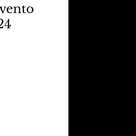
Evento
24