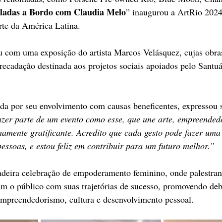
ladas a Bordo com Claudia Melo
” inaugurou a ArtRio 2024
arte da América Latina.
 com uma exposição do artista Marcos Velásquez, cujas obra
recadação destinada aos projetos sociais apoiados pelo Santuá
ida por seu envolvimento com causas beneficentes, expressou 
zer parte de um evento como esse, que une arte, empreended
mamente gratificante. Acredito que cada gesto pode fazer uma
pessoas, e estou feliz em contribuir para um futuro melhor.”
adeira celebração de empoderamento feminino, onde palestra
m o público com suas trajetórias de sucesso, promovendo deb
empreendedorismo, cultura e desenvolvimento pessoal.