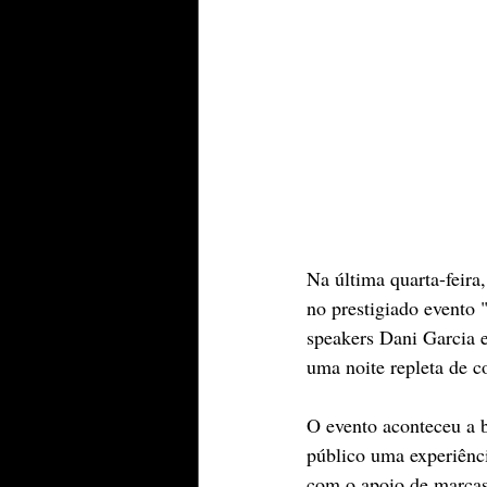
Na última quarta-feira
no prestigiado evento 
speakers Dani Garcia 
uma noite repleta de c
O evento aconteceu a 
público uma experiênci
com o apoio de marca